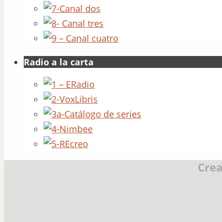
Radio a la carta
Crea