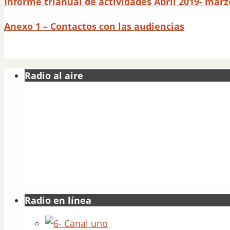
Informe trianual de actividades Abril 2019- marz
Anexo 1 – Contactos con las audiencias
Radio al aire
Radio en línea