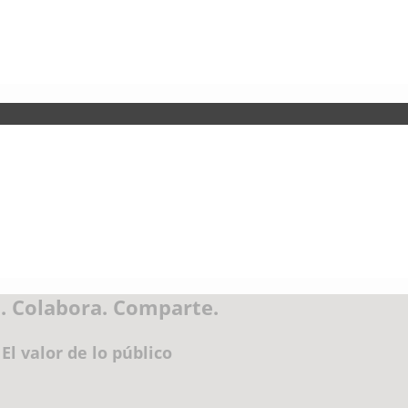
. Colabora. Comparte.
El valor de lo público