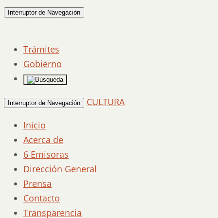
Interruptor de Navegación
Trámites
Gobierno
CULTURA
Interruptor de Navegación
Inicio
Acerca de
6 Emisoras
Dirección General
Prensa
Contacto
Transparencia