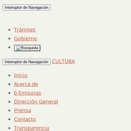
Interruptor de Navegación
Trámites
Gobierno
CULTURA
Interruptor de Navegación
Inicio
Acerca de
6 Emisoras
Dirección General
Prensa
Contacto
Transparencia