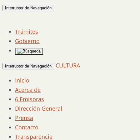
Interruptor de Navegación
Trámites
Gobierno
CULTURA
Interruptor de Navegación
Inicio
Acerca de
6 Emisoras
Dirección General
Prensa
Contacto
Transparencia