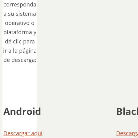
corresponda
a su sistema
operativo o
plataforma y
dé clic para
ir a la página
de descarga:
Android
Blac
Descargar aquí
Descarg