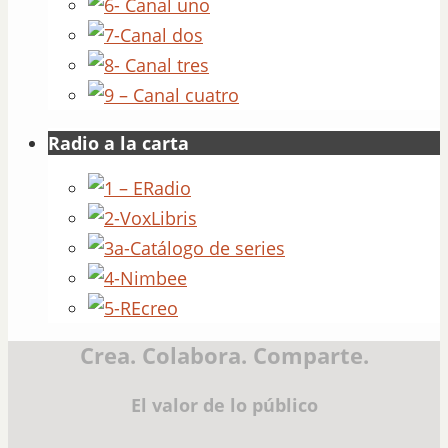
Radio a la carta
Crea. Colabora. Comparte.
El valor de lo público