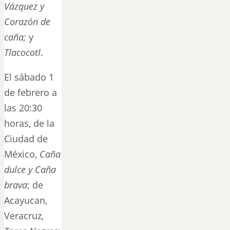
Vázquez y
Corazón de
caña;
y
Tlacocotl
.
El sábado 1
de febrero a
las 20:30
horas, de la
Ciudad de
México,
Caña
dulce y Caña
brava
; de
Acayucan,
Veracruz,