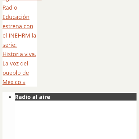
Radio
Educación
estrena con
el INEHRM la
serie:
Historia viva.
La voz del
pueblo de
México
»
Radio al aire