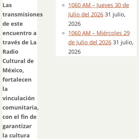
Las
1060 AM – Jueves 30 de
transmisiones
Julio del 2026
31 julio,
de este
2026
encuentro a
1060 AM – Miércoles 29
través de La
de Julio del 2026
31 julio,
Radio
2026
Cultural de
México,
fortalecen
la
vinculación
comunitaria,
con el fin de
garantizar
la cultura