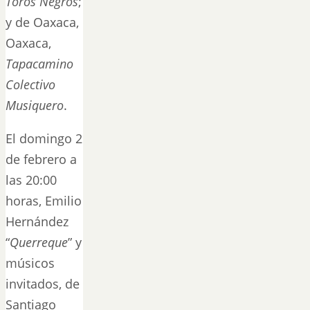
Toros Negros
;
y de Oaxaca,
Oaxaca,
Tapacamino
Colectivo
Musiquero
.
El domingo 2
de febrero a
las 20:00
horas, Emilio
Hernández
“
Querreque
” y
músicos
invitados, de
Santiago