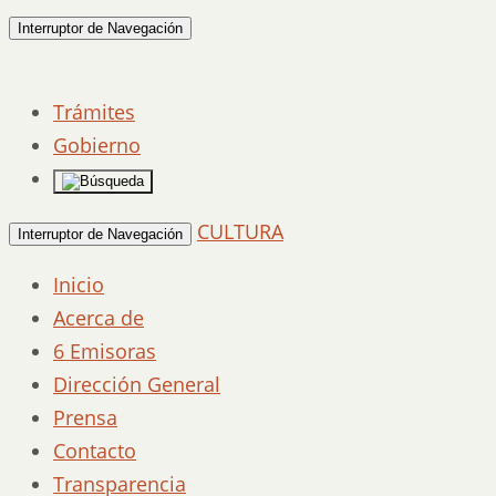
Interruptor de Navegación
Trámites
Gobierno
CULTURA
Interruptor de Navegación
Inicio
Acerca de
6 Emisoras
Dirección General
Prensa
Contacto
Transparencia