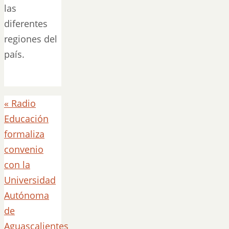
las
diferentes
regiones del
país.
«
Radio
Educación
formaliza
convenio
con la
Universidad
Autónoma
de
Aguascalientes