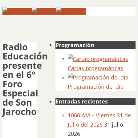
Radio
Programación
Educación
presente
Cartas programáticas
en el 6°
Foro
Programación del día
Especial
de Son
Entradas recientes
Jarocho
1060 AM – Viernes 31 de
Julio del 2026
31 julio,
2026