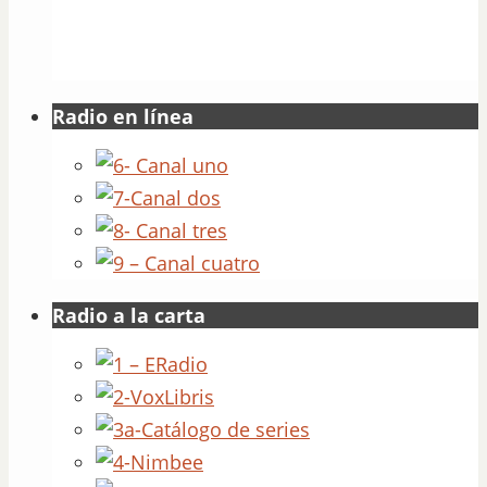
Radio en línea
Radio a la carta