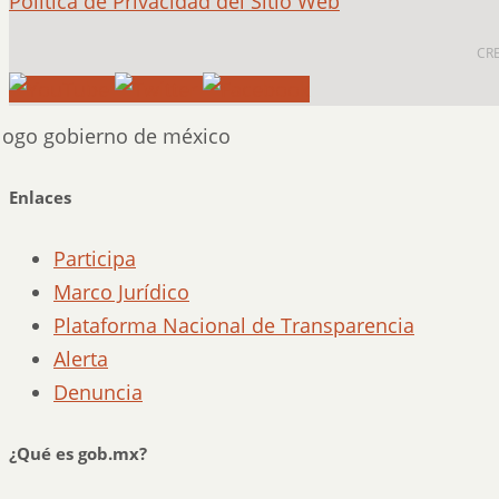
Política de Privacidad del Sitio Web
CR
Enlaces
Participa
Marco Jurídico
Plataforma Nacional de Transparencia
Alerta
Denuncia
¿Qué es gob.mx?