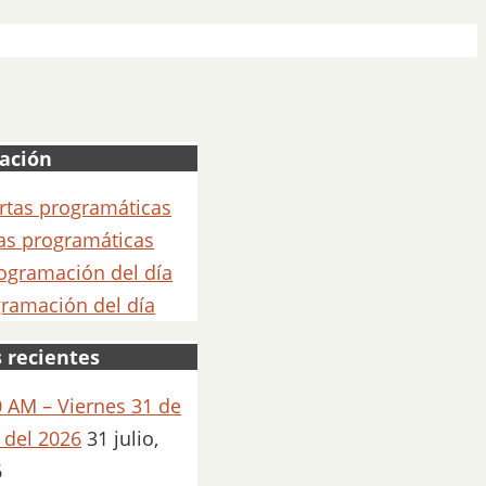
ación
as programáticas
ramación del día
 recientes
 AM – Viernes 31 de
o del 2026
31 julio,
6