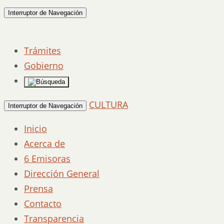
Interruptor de Navegación
Trámites
Gobierno
CULTURA
Interruptor de Navegación
Inicio
Acerca de
6 Emisoras
Dirección General
Prensa
Contacto
Transparencia