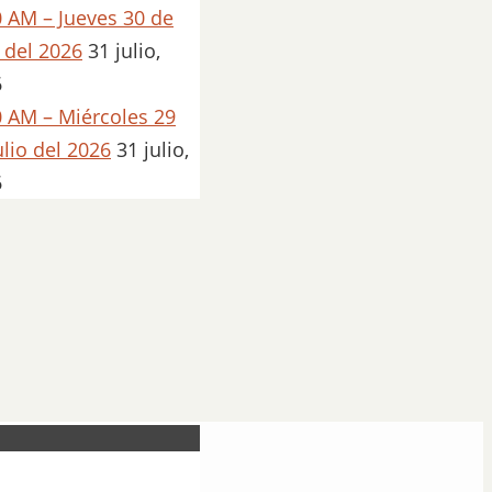
 AM – Jueves 30 de
o del 2026
31 julio,
6
 AM – Miércoles 29
ulio del 2026
31 julio,
6