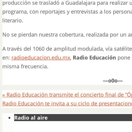
producción se trasladó a Guadalajara para realizar u
programa, con reportajes y entrevistas a los pers
literario.
No se pierdan nuestra cobertura, realizada por un 
A través del 1060 de amplitud modulada, vía satélite,
en:
radioeducacion.edu.mx
,
Radio Educación
pone a
misma frecuencia.
—o0o—
«
Radio Educación transmite el concierto final de “Ó
Radio Educación te invita a su ciclo de presentacion
Radio al aire