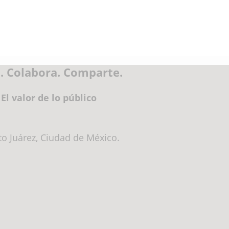
. Colabora. Comparte.
El valor de lo público
ito Juárez, Ciudad de México.