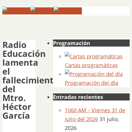
Radio
Programación
Educación
lamenta
Cartas programáticas
el
fallecimiento
Programación del día
del
Mtro.
Entradas recientes
Héctor
1060 AM – Viernes 31 de
García
Julio del 2026
31 julio,
2026