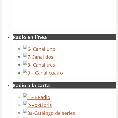
Radio en línea
Radio a la carta