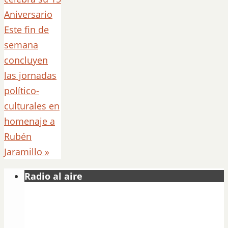
Aniversario
Este fin de
semana
concluyen
las jornadas
político-
culturales en
homenaje a
Rubén
Jaramillo
»
Radio al aire