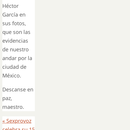
Héctor
García en
sus fotos,
que son las
evidencias
de nuestro
andar por la
ciudad de
México.
Descanse en
paz,
maestro.
«
Sexprovoz
celebra su 15