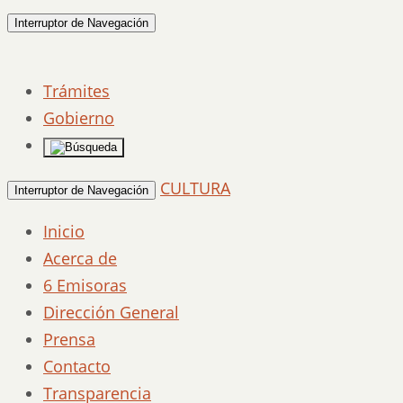
Interruptor de Navegación
Trámites
Gobierno
CULTURA
Interruptor de Navegación
Inicio
Acerca de
6 Emisoras
Dirección General
Prensa
Contacto
Transparencia