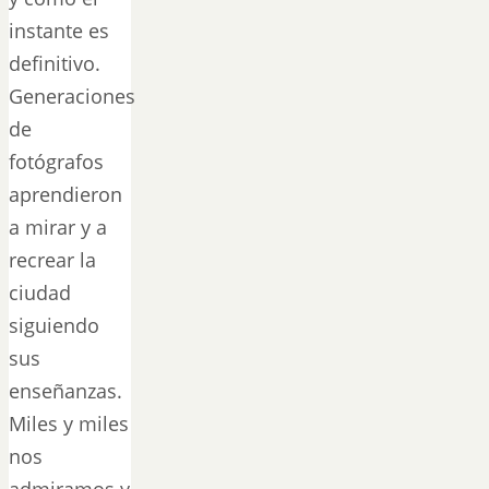
instante es
definitivo.
Generaciones
de
fotógrafos
aprendieron
a mirar y a
recrear la
ciudad
siguiendo
sus
enseñanzas.
Miles y miles
nos
admiramos y