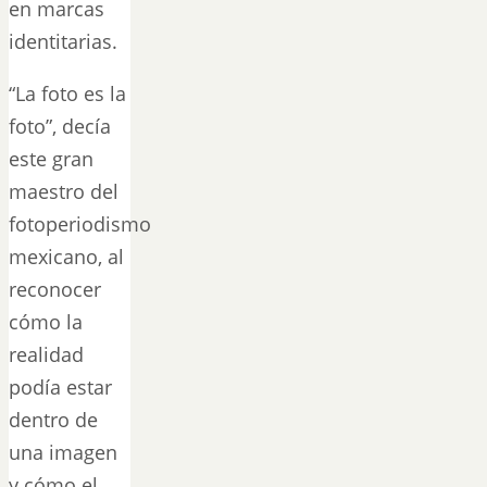
en marcas
identitarias.
“La foto es la
foto”, decía
este gran
maestro del
fotoperiodismo
mexicano, al
reconocer
cómo la
realidad
podía estar
dentro de
una imagen
y cómo el