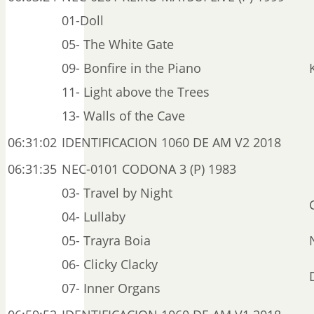
01-Doll
05- The White Gate
09- Bonfire in the Piano
11- Light above the Trees
13- Walls of the Cave
06:31:02
IDENTIFICACION 1060 DE AM V2 2018
06:31:35
NEC-0101 CODONA 3 (P) 1983
03- Travel by Night
04- Lullaby
05- Trayra Boia
06- Clicky Clacky
07- Inner Organs