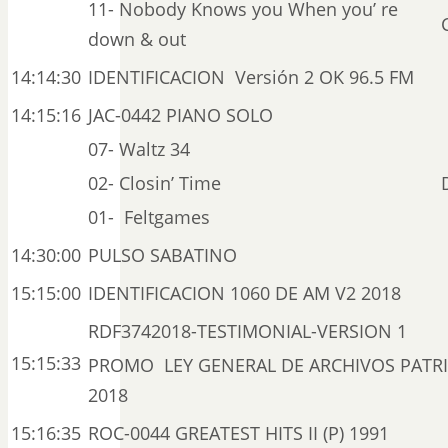
11- Nobody Knows you When you’ re
down & out
14:14:30
IDENTIFICACION Versión 2 OK 96.5 FM
14:15:16
JAC-0442 PIANO SOLO
07- Waltz 34
02- Closin’ Time
01- Feltgames
14:30:00
PULSO SABATINO
15:15:00
IDENTIFICACION 1060 DE AM V2 2018
RDF3742018-TESTIMONIAL-VERSION 1
15:15:33
PROMO LEY GENERAL DE ARCHIVOS PAT
2018
15:16:35
ROC-0044 GREATEST HITS II (P) 1991