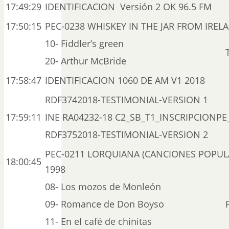
17:49:29
IDENTIFICACION Versión 2 OK 96.5 FM
17:50:15
PEC-0238 WHISKEY IN THE JAR FROM IRELA
10- Fiddler’s green
20- Arthur McBride
17:58:47
IDENTIFICACION 1060 DE AM V1 2018
RDF3742018-TESTIMONIAL-VERSION 1
17:59:11
INE RA04232-18 C2_SB_T1_INSCRIPCIONPE
RDF3752018-TESTIMONIAL-VERSION 2
PEC-0211 LORQUIANA (CANCIONES POPULA
18:00:45
1998
08- Los mozos de Monleón
09- Romance de Don Boyso
11- En el café de chinitas