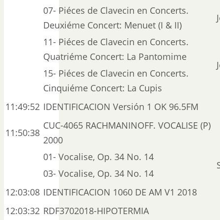
07- Piéces de Clavecin en Concerts.
Deuxiéme Concert: Menuet (I & II)
11- Piéces de Clavecin en Concerts.
Quatriéme Concert: La Pantomime
15- Piéces de Clavecin en Concerts.
Cinquiéme Concert: La Cupis
11:49:52
IDENTIFICACION Versión 1 OK 96.5FM
CUC-4065 RACHMANINOFF. VOCALISE (P)
11:50:38
2000
01- Vocalise, Op. 34 No. 14
03- Vocalise, Op. 34 No. 14
12:03:08
IDENTIFICACION 1060 DE AM V1 2018
12:03:32
RDF3702018-HIPOTERMIA