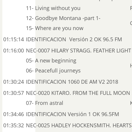
11- Living without you
12- Goodbye Montana -part 1-
15- Where are you now
01:15:14
IDENTIFICACION Versión 2 OK 96.5 FM
01:16:00
NEC-0007 HILARY STRAGG. FEATHER LIGHT 
05- A new beginning
06- Peacefull journeys
01:30:24
IDENTIFICACION 1060 DE AM V2 2018
01:30:57
NEC-0020 KITARO. FROM THE FULL MOON S
07- From astral
01:34:46
IDENTIFICACION Versión 1 OK 96.5FM
01:35:32
NEC-0025 HADLEY HOCKENSMITH. HEARTS