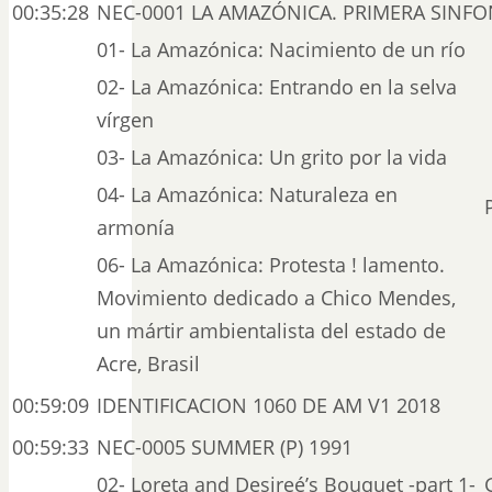
00:35:28
NEC-0001 LA AMAZÓNICA. PRIMERA SINFO
01- La Amazónica: Nacimiento de un río
02- La Amazónica: Entrando en la selva
vírgen
03- La Amazónica: Un grito por la vida
04- La Amazónica: Naturaleza en
armonía
06- La Amazónica: Protesta ! lamento.
Movimiento dedicado a Chico Mendes,
un mártir ambientalista del estado de
Acre, Brasil
00:59:09
IDENTIFICACION 1060 DE AM V1 2018
00:59:33
NEC-0005 SUMMER (P) 1991
02- Loreta and Desireé’s Bouquet -part 1-