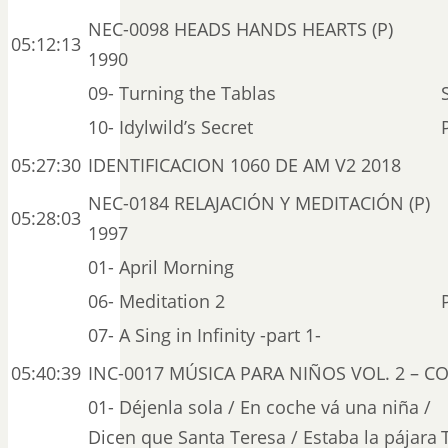
NEC-0098 HEADS HANDS HEARTS (P)
05:12:13
1990
09- Turning the Tablas
10- Idylwild’s Secret
05:27:30
IDENTIFICACION 1060 DE AM V2 2018
NEC-0184 RELAJACIÓN Y MEDITACIÓN (P)
05:28:03
1997
01- April Morning
06- Meditation 2
07- A Sing in Infinity -part 1-
05:40:39
INC-0017 MÚSICA PARA NIÑOS VOL. 2 – 
01- Déjenla sola / En coche vá una niña /
Dicen que Santa Teresa / Estaba la pájara