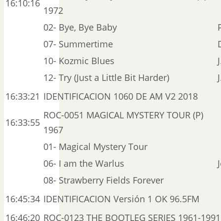
16:10:16
1972
02- Bye, Bye Baby
07- Summertime
10- Kozmic Blues
12- Try (Just a Little Bit Harder)
16:33:21
IDENTIFICACION 1060 DE AM V2 2018
ROC-0051 MAGICAL MYSTERY TOUR (P)
16:33:55
1967
01- Magical Mystery Tour
06- I am the Warlus
08- Strawberry Fields Forever
16:45:34
IDENTIFICACION Versión 1 OK 96.5FM
16:46:20
ROC-0123 THE BOOTLEG SERIES 1961-1991 