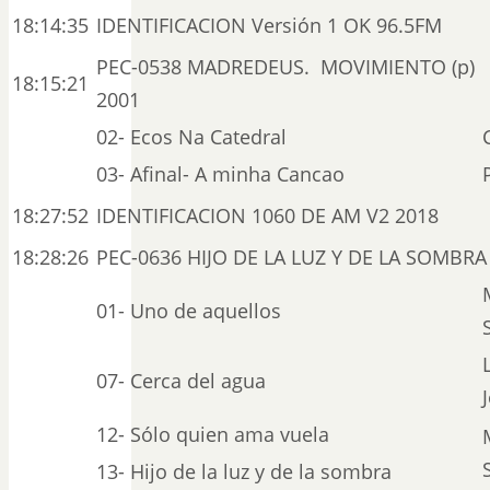
18:14:35
IDENTIFICACION Versión 1 OK 96.5FM
PEC-0538 MADREDEUS. MOVIMIENTO (p)
18:15:21
2001
02- Ecos Na Catedral
03- Afinal- A minha Cancao
18:27:52
IDENTIFICACION 1060 DE AM V2 2018
18:28:26
PEC-0636 HIJO DE LA LUZ Y DE LA SOMBRA 
01- Uno de aquellos
07- Cerca del agua
12- Sólo quien ama vuela
13- Hijo de la luz y de la sombra