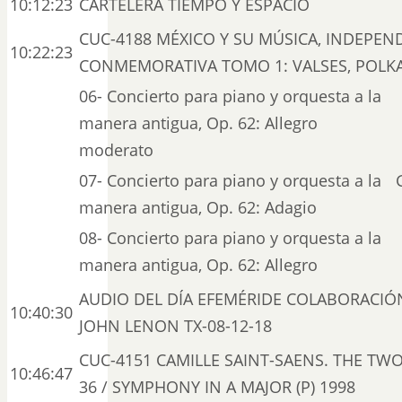
10:12:23
CARTELERA TIEMPO Y ESPACIO
CUC-4188 MÉXICO Y SU MÚSICA, INDEPEN
10:22:23
CONMEMORATIVA TOMO 1: VALSES, POLKAS
06- Concierto para piano y orquesta a la
manera antigua, Op. 62: Allegro
moderato
07- Concierto para piano y orquesta a la
manera antigua, Op. 62: Adagio
08- Concierto para piano y orquesta a la
manera antigua, Op. 62: Allegro
AUDIO DEL DÍA EFEMÉRIDE COLABORACIÓ
10:40:30
JOHN LENON TX-08-12-18
CUC-4151 CAMILLE SAINT-SAENS. THE TW
10:46:47
36 / SYMPHONY IN A MAJOR (P) 1998