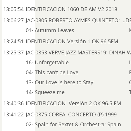
13:05:54
IDENTIFICACION 1060 DE AM V2 2018
13:06:27
JAC-0305 ROBERTO AYMES QUINTETO: …DE
01- Autumm Leaves
13:24:51
IDENTIFICACION Versión 1 OK 96.5FM
13:25:37
JAC-0353 VERVE JAZZ MASTERS19: DINAH 
16- Unforgettable
04- This can’t be Love
13- Our Love is here to Stay
14- Squeeze me
13:40:36
IDENTIFICACION Versión 2 OK 96.5 FM
13:41:22
JAC-0375 COREA. CONCERTO (P) 1999
02- Spain for Sextet & Orchestra: Spain