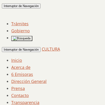
Interruptor de Navegación
Trámites
Gobierno
CULTURA
Interruptor de Navegación
Inicio
Acerca de
6 Emisoras
Dirección General
Prensa
Contacto
Transparencia