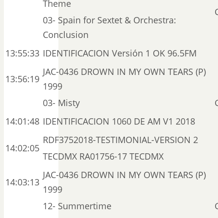
Theme
03- Spain for Sextet & Orchestra:
Conclusion
13:55:33
IDENTIFICACION Versión 1 OK 96.5FM
JAC-0436 DROWN IN MY OWN TEARS (P)
13:56:19
1999
03- Misty
14:01:48
IDENTIFICACION 1060 DE AM V1 2018
RDF3752018-TESTIMONIAL-VERSION 2
14:02:05
TECDMX RA01756-17 TECDMX
JAC-0436 DROWN IN MY OWN TEARS (P)
14:03:13
1999
12- Summertime