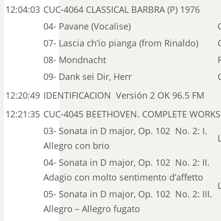
12:04:03
CUC-4064 CLASSICAL BARBRA (P) 1976
04- Pavane (Vocalise)
07- Lascia ch’io pianga (from Rinaldo)
08- Mondnacht
09- Dank sei Dir, Herr
12:20:49
IDENTIFICACION Versión 2 OK 96.5 FM
12:21:35
CUC-4045 BEETHOVEN. COMPLETE WORKS F
03- Sonata in D major, Op. 102 No. 2: I.
Allegro con brio
04- Sonata in D major, Op. 102 No. 2: II.
Adagio con molto sentimento d’affetto
05- Sonata in D major, Op. 102 No. 2: III.
Allegro – Allegro fugato