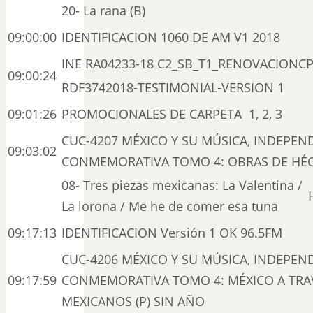
20- La rana (B)
09:00:00
IDENTIFICACION 1060 DE AM V1 2018
INE RA04233-18 C2_SB_T1_RENOVACIONCP
09:00:24
RDF3742018-TESTIMONIAL-VERSION 1
09:01:26
PROMOCIONALES DE CARPETA 1, 2, 3
CUC-4207 MÉXICO Y SU MÚSICA, INDEPEN
09:03:02
CONMEMORATIVA TOMO 4: OBRAS DE HÉC
08- Tres piezas mexicanas: La Valentina /
La lorona / Me he de comer esa tuna
09:17:13
IDENTIFICACION Versión 1 OK 96.5FM
CUC-4206 MÉXICO Y SU MÚSICA, INDEPEN
09:17:59
CONMEMORATIVA TOMO 4: MÉXICO A TRAV
MEXICANOS (P) SIN AÑO