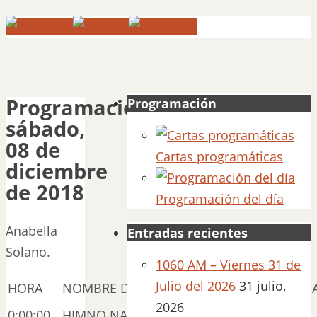
Programación
Programación
sábado,
08 de
Cartas programáticas
diciembre
de 2018
Programación del día
Anabella
Entradas recientes
Solano.
1060 AM – Viernes 31 de
Julio del 2026
31 julio,
HORA
NOMBRE DEL DISCO
2026
0:00:00
HIMNO NACIONAL HD