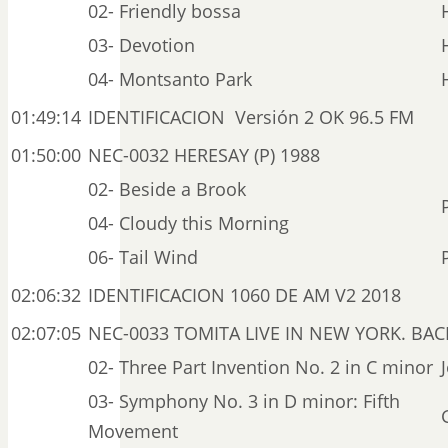
02- Friendly bossa
03- Devotion
04- Montsanto Park
01:49:14
IDENTIFICACION Versión 2 OK 96.5 FM
01:50:00
NEC-0032 HERESAY (P) 1988
02- Beside a Brook
04- Cloudy this Morning
06- Tail Wind
02:06:32
IDENTIFICACION 1060 DE AM V2 2018
02:07:05
NEC-0033 TOMITA LIVE IN NEW YORK. BACK
02- Three Part Invention No. 2 in C minor
03- Symphony No. 3 in D minor: Fifth
Movement