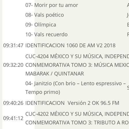
07- Morir por tu amor
08- Vals poético
09- Olímpica
10- Vals recuerdo
09:31:47
IDENTIFICACION 1060 DE AM V2 2018
CUC-4204 MÉXICO Y SU MÚSICA, INDEPEN
09:32:20
CONMEMORATIVA TOMO 3: MÚSICA MEXICA
MABARAK / QUINTANAR
04- Janitzio (Con brio – Lento espressivo –
Tempo primo)
09:40:26
IDENTIFICACION Versión 2 OK 96.5 FM
CUC-4202 MÉXICO Y SU MÚSICA, INDEPEN
09:41:12
CONMEMORATIVA TOMO 3: TRIBUTO A ROD