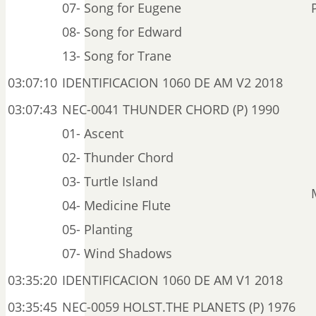
07- Song for Eugene
08- Song for Edward
13- Song for Trane
03:07:10
IDENTIFICACION 1060 DE AM V2 2018
03:07:43
NEC-0041 THUNDER CHORD (P) 1990
01- Ascent
02- Thunder Chord
03- Turtle Island
04- Medicine Flute
05- Planting
07- Wind Shadows
03:35:20
IDENTIFICACION 1060 DE AM V1 2018
03:35:45
NEC-0059 HOLST.THE PLANETS (P) 1976