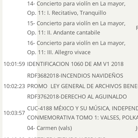
14- Concierto para violín en La mayor,
Op. 11: I. Recitativo, Tranquillo
15- Concierto para violín en La mayor,
Op. 11: II. Andante cantabile
16- Concierto para violín en La mayor,
Op. 11: III. Allegro vivace
10:01:59
IDENTIFICACION 1060 DE AM V1 2018
RDF3682018-INCENDIOS NAVIDEÑOS
10:02:23
PROMO LEY GENERAL DE ARCHIVOS BENEF
RDF3762018-DERECHO AL AGUINALDO
CUC-4188 MÉXICO Y SU MÚSICA, INDEPEN
10:03:57
CONMEMORATIVA TOMO 1: VALSES, POLKAS
04- Carmen (vals)