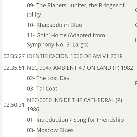
09- The Planets: Jupiter, the Bringer of
Jollity
10- Rhapsodu in Blue
11- Goin’ Home (Adapted from
Symphony No. 9: Largo)
02:35:27
IDENTIFICACION 1060 DE AM V1 2018
02:35:51
NEC-0047 AMBIENT 4 / ON LAND (P) 1982
02- The Lost Day
03- Tal Coat
NEC-0050 INSIDE THE CATHEDRAL (P)
02:50:31
1986
01- Introduction / Song for Friendship
03- Moscow Blues