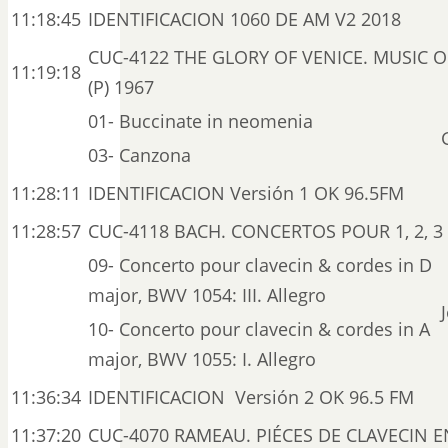
11:18:45
IDENTIFICACION 1060 DE AM V2 2018
CUC-4122 THE GLORY OF VENICE. MUSIC 
11:19:18
(P) 1967
01- Buccinate in neomenia
03- Canzona
11:28:11
IDENTIFICACION Versión 1 OK 96.5FM
11:28:57
CUC-4118 BACH. CONCERTOS POUR 1, 2, 3 &
09- Concerto pour clavecin & cordes in D
major, BWV 1054: III. Allegro
10- Concerto pour clavecin & cordes in A
major, BWV 1055: I. Allegro
11:36:34
IDENTIFICACION Versión 2 OK 96.5 FM
11:37:20
CUC-4070 RAMEAU. PIÉCES DE CLAVECIN E