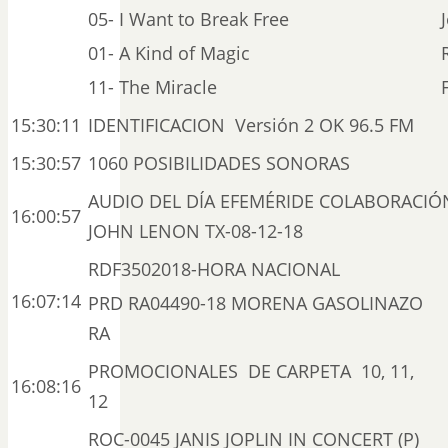
05- I Want to Break Free
01- A Kind of Magic
11- The Miracle
15:30:11
IDENTIFICACION Versión 2 OK 96.5 FM
15:30:57
1060 POSIBILIDADES SONORAS
AUDIO DEL DÍA EFEMÉRIDE COLABORACIÓ
16:00:57
JOHN LENON TX-08-12-18
RDF3502018-HORA NACIONAL
16:07:14
PRD RA04490-18 MORENA GASOLINAZO
RA
PROMOCIONALES DE CARPETA 10, 11,
16:08:16
12
ROC-0045 JANIS JOPLIN IN CONCERT (P)