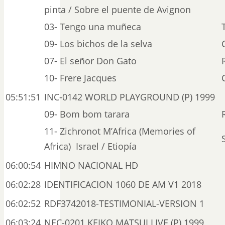
pinta / Sobre el puente de Avignon
03- Tengo una muñeca
09- Los bichos de la selva
07- El señor Don Gato
10- Frere Jacques
05:51:51
INC-0142 WORLD PLAYGROUND (P) 1999
09- Bom bom tarara
11- Zichronot M’Africa (Memories of
Africa) Israel / Etiopía
06:00:54
HIMNO NACIONAL HD
06:02:28
IDENTIFICACION 1060 DE AM V1 2018
06:02:52
RDF3742018-TESTIMONIAL-VERSION 1
06:03:24
NEC-0201 KEIKO MATSUI LIVE (P) 1999