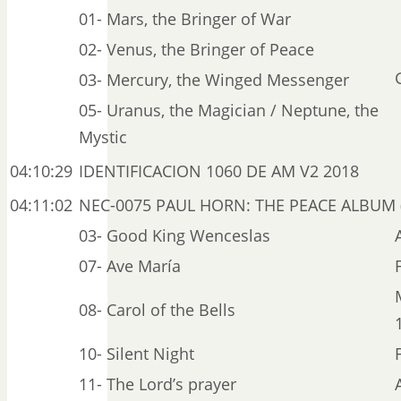
01- Mars, the Bringer of War
02- Venus, the Bringer of Peace
03- Mercury, the Winged Messenger
05- Uranus, the Magician / Neptune, the
Mystic
04:10:29
IDENTIFICACION 1060 DE AM V2 2018
04:11:02
NEC-0075 PAUL HORN: THE PEACE ALBUM (
03- Good King Wenceslas
07- Ave María
08- Carol of the Bells
10- Silent Night
11- The Lord’s prayer