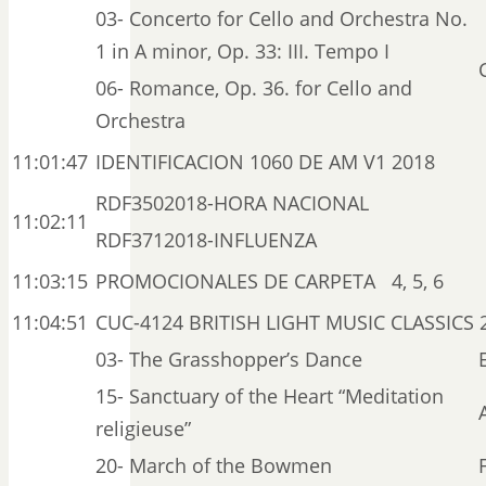
03- Concerto for Cello and Orchestra No.
1 in A minor, Op. 33: III. Tempo I
06- Romance, Op. 36. for Cello and
Orchestra
11:01:47
IDENTIFICACION 1060 DE AM V1 2018
RDF3502018-HORA NACIONAL
11:02:11
RDF3712018-INFLUENZA
11:03:15
PROMOCIONALES DE CARPETA 4, 5, 6
11:04:51
CUC-4124 BRITISH LIGHT MUSIC CLASSICS 2
03- The Grasshopper’s Dance
15- Sanctuary of the Heart “Meditation
religieuse”
20- March of the Bowmen