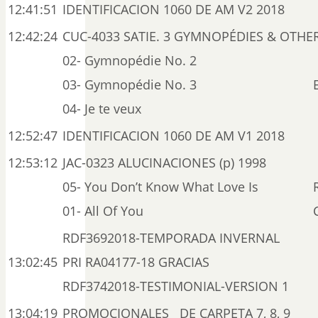
12:41:51
IDENTIFICACION 1060 DE AM V2 2018
12:42:24
CUC-4033 SATIE. 3 GYMNOPÉDIES & OTHER
02- Gymnopédie No. 2
03- Gymnopédie No. 3
04- Je te veux
12:52:47
IDENTIFICACION 1060 DE AM V1 2018
12:53:12
JAC-0323 ALUCINACIONES (p) 1998
05- You Don’t Know What Love Is
01- All Of You
RDF3692018-TEMPORADA INVERNAL
13:02:45
PRI RA04177-18 GRACIAS
RDF3742018-TESTIMONIAL-VERSION 1
13:04:19
PROMOCIONALES DE CARPETA 7, 8, 9