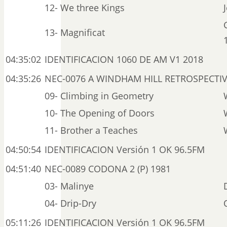
12- We three Kings
13- Magnificat
04:35:02
IDENTIFICACION 1060 DE AM V1 2018
04:35:26
NEC-0076 A WINDHAM HILL RETROSPECTIVE
09- Climbing in Geometry
10- The Opening of Doors
11- Brother a Teaches
04:50:54
IDENTIFICACION Versión 1 OK 96.5FM
04:51:40
NEC-0089 CODONA 2 (P) 1981
03- Malinye
04- Drip-Dry
05:11:26
IDENTIFICACION Versión 1 OK 96.5FM