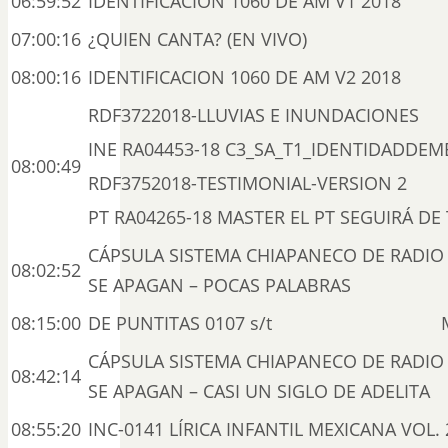
06:59:52
IDENTIFICACION 1060 DE AM V1 2018
07:00:16
¿QUIEN CANTA? (EN VIVO)
08:00:16
IDENTIFICACION 1060 DE AM V2 2018
RDF3722018-LLUVIAS E INUNDACIONES
INE RA04453-18 C3_SA_T1_IDENTIDADDEM
08:00:49
RDF3752018-TESTIMONIAL-VERSION 2
PT RA04265-18 MASTER EL PT SEGUIRÁ DE
CÁPSULA SISTEMA CHIAPANECO DE RADIO 
08:02:52
SE APAGAN – POCAS PALABRAS
08:15:00
DE PUNTITAS 0107 s/t
CÁPSULA SISTEMA CHIAPANECO DE RADIO 
08:42:14
SE APAGAN – CASI UN SIGLO DE ADELITA
08:55:20
INC-0141 LÍRICA INFANTIL MEXICANA VOL. 2