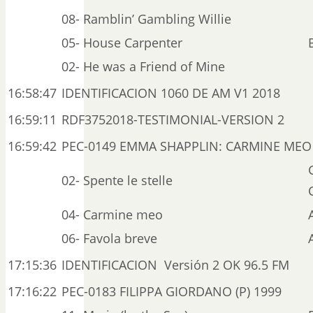
08- Ramblin’ Gambling Willie
05- House Carpenter
02- He was a Friend of Mine
16:58:47
IDENTIFICACION 1060 DE AM V1 2018
16:59:11
RDF3752018-TESTIMONIAL-VERSION 2
16:59:42
PEC-0149 EMMA SHAPPLIN: CARMINE MEO 
02- Spente le stelle
04- Carmine meo
06- Favola breve
17:15:36
IDENTIFICACION Versión 2 OK 96.5 FM
17:16:22
PEC-0183 FILIPPA GIORDANO (P) 1999