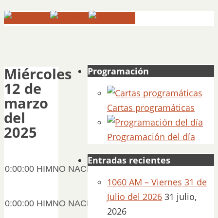
Miércoles
Programación
12 de
marzo
Cartas programáticas
del
2025
Programación del día
Entradas recientes
0:00:00 HIMNO NACIONAL 00:06:44
1060 AM – Viernes 31 de
Julio del 2026
31 julio,
0:00:00 HIMNO NACIONAL HD 00:01:34
2026