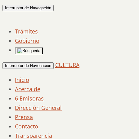
Interruptor de Navegación
Trámites
Gobierno
CULTURA
Interruptor de Navegación
Inicio
Acerca de
6 Emisoras
Dirección General
Prensa
Contacto
Transparencia