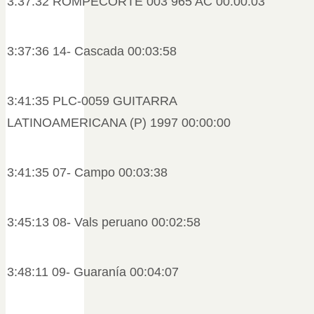
3:37:32 ROMPECORTE 003 965 AC 00:00:03
3:37:36 14- Cascada 00:03:58
3:41:35 PLC-0059 GUITARRA
LATINOAMERICANA (P) 1997 00:00:00
3:41:35 07- Campo 00:03:38
3:45:13 08- Vals peruano 00:02:58
3:48:11 09- Guaranía 00:04:07