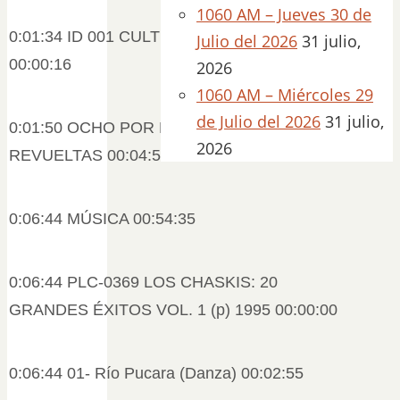
1060 AM – Jueves 30 de
0:01:34 ID 001 CULTURA 965 MÚSICA AC
Julio del 2026
31 julio,
00:00:16
2026
1060 AM – Miércoles 29
de Julio del 2026
31 julio,
0:01:50 OCHO POR RADIO DE SILVESTRE
2026
REVUELTAS 00:04:53
0:06:44 MÚSICA 00:54:35
0:06:44 PLC-0369 LOS CHASKIS: 20
GRANDES ÉXITOS VOL. 1 (p) 1995 00:00:00
0:06:44 01- Río Pucara (Danza) 00:02:55