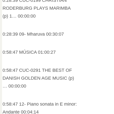
0:28:39 CUC-0199 CHRISTIAN
RODERBURG PLAYS MARIMBA
(p) 1… 00:00:00
0:28:39 09- Mharuva 00:30:07
0:58:47 MÚSICA 01:00:27
0:58:47 CUC-0291 THE BEST OF
DANISH GOLDEN AGE MUSIC (p)
… 00:00:00
0:58:47 12- Piano sonata in E minor:
Andante 00:04:14