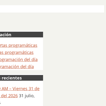
ación
as programáticas
ramación del día
 recientes
 AM – Viernes 31 de
o del 2026
31 julio,
6