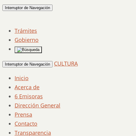
Interruptor de Navegación
Trámites
Gobierno
CULTURA
Interruptor de Navegación
Inicio
Acerca de
6 Emisoras
Dirección General
Prensa
Contacto
Transparencia