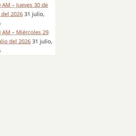
 AM – Jueves 30 de
o del 2026
31 julio,
6
 AM – Miércoles 29
ulio del 2026
31 julio,
6