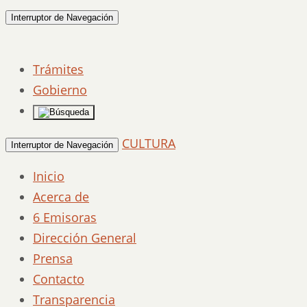
Interruptor de Navegación
Trámites
Gobierno
CULTURA
Interruptor de Navegación
Inicio
Acerca de
6 Emisoras
Dirección General
Prensa
Contacto
Transparencia