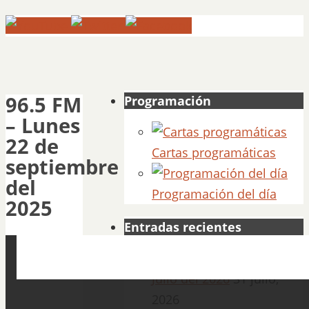
96.5 FM
Programación
– Lunes
22 de
Cartas programáticas
septiembre
del
Programación del día
2025
Entradas recientes
1060 AM – Viernes 31 de
Julio del 2026
31 julio,
2026