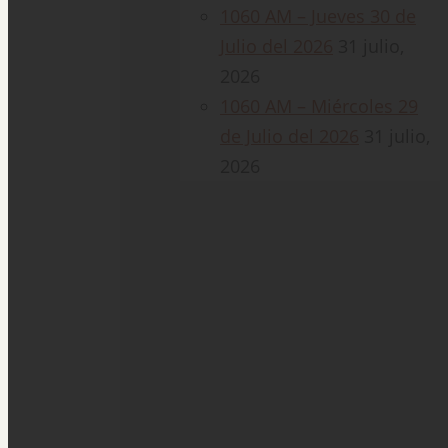
1060 AM – Jueves 30 de
Julio del 2026
31 julio,
2026
1060 AM – Miércoles 29
de Julio del 2026
31 julio,
2026