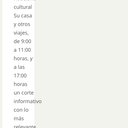
cultural
Su casa
y otros
viajes,
de 9:00
a 11:00
horas, y
a las
17:00
horas
un corte
informativo
con lo
más
relevante