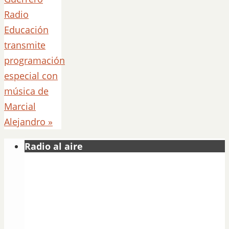
Radio
Educación
transmite
programación
especial con
música de
Marcial
Alejandro
»
Radio al aire