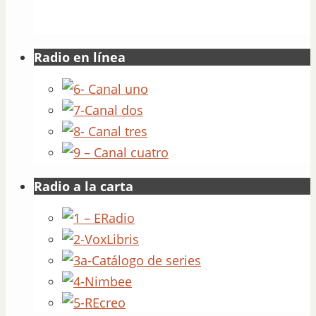
Radio en línea
Radio a la carta