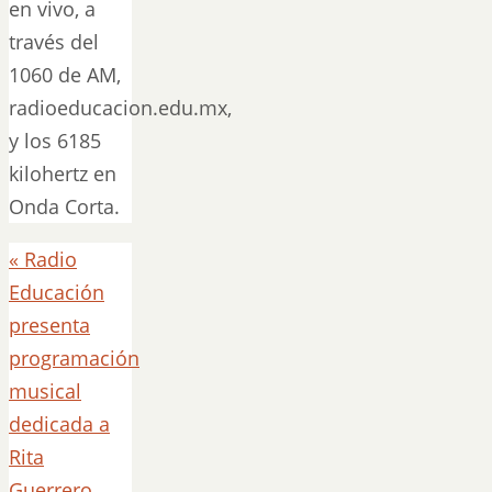
en vivo, a
través del
1060 de AM,
radioeducacion.edu.mx,
y los 6185
kilohertz en
Onda Corta.
«
Radio
Educación
presenta
programación
musical
dedicada a
Rita
Guerrero