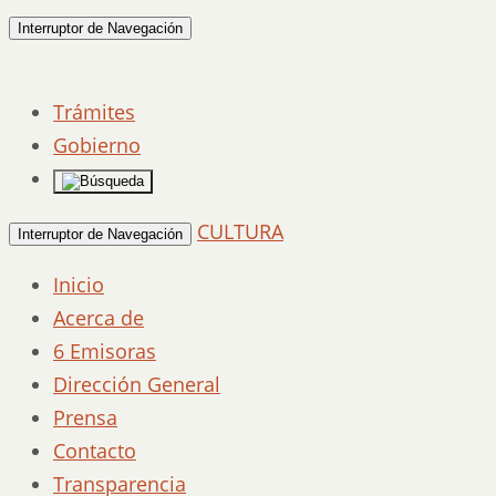
Interruptor de Navegación
Trámites
Gobierno
CULTURA
Interruptor de Navegación
Inicio
Acerca de
6 Emisoras
Dirección General
Prensa
Contacto
Transparencia