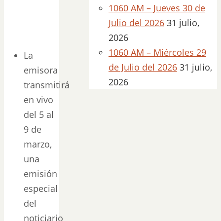
1060 AM – Jueves 30 de
Julio del 2026
31 julio,
2026
1060 AM – Miércoles 29
La
de Julio del 2026
31 julio,
emisora
2026
transmitirá
en vivo
del 5 al
9 de
marzo,
una
emisión
especial
del
noticiario