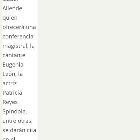
Allende
quien
ofrecerá una
conferencia
magistral, la
cantante
Eugenia
León, la
actriz
Patricia
Reyes
Spíndola,
entre otras,
se darán cita
en el