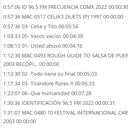
0:57:06 ID 96.5 FM FRECUENCIA CDMX 2022 00:00:3
0:57:36 MAC-0517 CELIA’S DUETS (P) 1997 00:00:00
0:57:36 03- Celia y Tito 00:05:56
1:03:33 05- Vasos vacíos 00:04:39
1:08:13 01- Usted abusó 00:04:16
1:12:30 MAC-0493 ROUGH GUIDE TO SALSA DE PUER
2003 RECOPI… 00:00:00
1:12:30 02- Todo tiene su final 00:05:03
1:17:34 03- Tirándote flores II 00:05:33
1:23:07 06- Que humanidad 00:07:28
1:30:36 IDENTIFICACIÓN 96.5 FM 2022 00:00:31
1:31:07 MAC-0480 10 FESTIVAL INTERNACIONAL CAR
2003 00:00:00