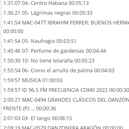
1:31:07 04- Centro Habana 00:05:13
1:36:21 05- Lágrimas negras 00:05:33
1:41:54 MAC-0477 IBRAHIM FERRER: BUENOS HERMA
00:00:00
1:41:54 05- Naufragio 00:03:51
1:45:46 07- Perfume de gardenias 00:04:44
1:50:30 10- No tiene telaraña 00:05:23
1:55:54 06- Como el arrullo de palma 00:04:03
1:59:57 MUSICA 01:00:03
1:59:57 ID 96.5 FM FRECUENCIA CDMX 2022 00:00:3
2:00:27 MAC-0494 GRANDES CLÁSICOS DEL DANZÓN
FRENTE (P) … 00:00:36
2:01:03 03- El tango 00:08:15
2:09:19 MAC-0579 DANZONERA ARAGÓN 00:00:00