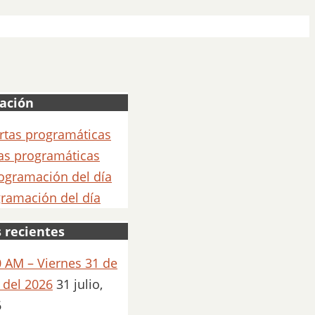
ación
as programáticas
ramación del día
 recientes
 AM – Viernes 31 de
o del 2026
31 julio,
6