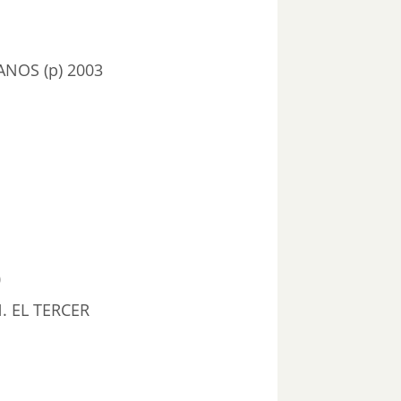
NOS (p) 2003
0
. EL TERCER