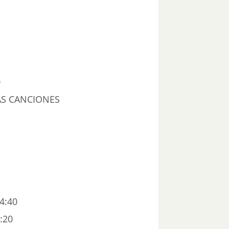
0
LAS CANCIONES
4:40
:20