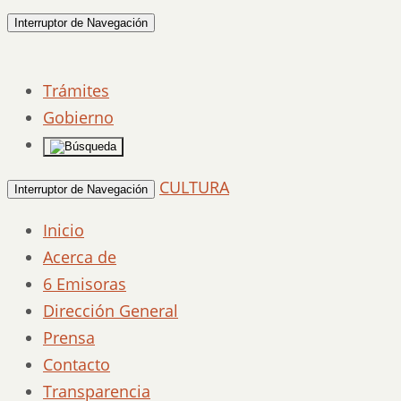
Interruptor de Navegación
Trámites
Gobierno
CULTURA
Interruptor de Navegación
Inicio
Acerca de
6 Emisoras
Dirección General
Prensa
Contacto
Transparencia