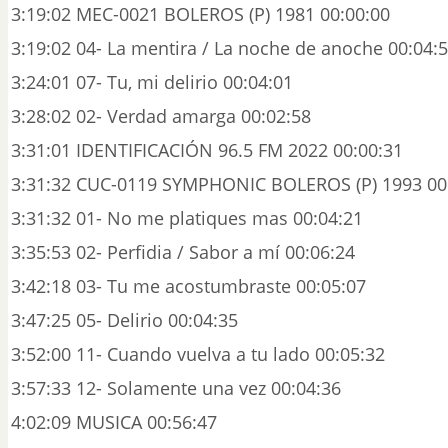
3:19:02 MEC-0021 BOLEROS (P) 1981 00:00:00
3:19:02 04- La mentira / La noche de anoche 00:04:
3:24:01 07- Tu, mi delirio 00:04:01
3:28:02 02- Verdad amarga 00:02:58
3:31:01 IDENTIFICACIÓN 96.5 FM 2022 00:00:31
3:31:32 CUC-0119 SYMPHONIC BOLEROS (P) 1993 00
3:31:32 01- No me platiques mas 00:04:21
3:35:53 02- Perfidia / Sabor a mí 00:06:24
3:42:18 03- Tu me acostumbraste 00:05:07
3:47:25 05- Delirio 00:04:35
3:52:00 11- Cuando vuelva a tu lado 00:05:32
3:57:33 12- Solamente una vez 00:04:36
4:02:09 MUSICA 00:56:47