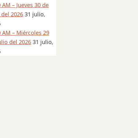
 AM – Jueves 30 de
o del 2026
31 julio,
6
 AM – Miércoles 29
ulio del 2026
31 julio,
6