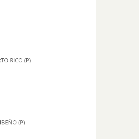
0
TO RICO (P)
IBEÑO (P)