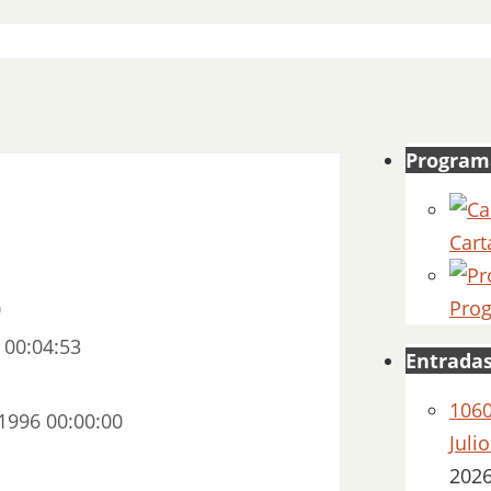
Program
Cart
Prog
0
00:04:53
Entradas
1060
1996 00:00:00
Juli
202