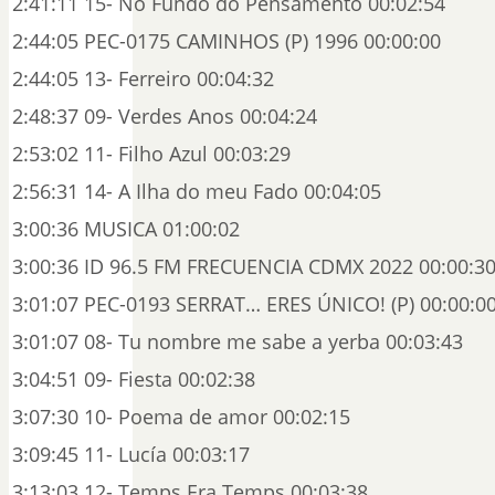
2:41:11 15- No Fundo do Pensamento 00:02:54
2:44:05 PEC-0175 CAMINHOS (P) 1996 00:00:00
2:44:05 13- Ferreiro 00:04:32
2:48:37 09- Verdes Anos 00:04:24
2:53:02 11- Filho Azul 00:03:29
2:56:31 14- A Ilha do meu Fado 00:04:05
3:00:36 MUSICA 01:00:02
3:00:36 ID 96.5 FM FRECUENCIA CDMX 2022 00:00:3
3:01:07 PEC-0193 SERRAT… ERES ÚNICO! (P) 00:00:0
3:01:07 08- Tu nombre me sabe a yerba 00:03:43
3:04:51 09- Fiesta 00:02:38
3:07:30 10- Poema de amor 00:02:15
3:09:45 11- Lucía 00:03:17
3:13:03 12- Temps Era Temps 00:03:38