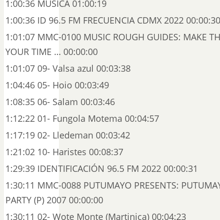
1:00:36 MUSICA 01:00:19
1:00:36 ID 96.5 FM FRECUENCIA CDMX 2022 00:00:3
1:01:07 MMC-0100 MUSIC ROUGH GUIDES: MAKE T
YOUR TIME … 00:00:00
1:01:07 09- Valsa azul 00:03:38
1:04:46 05- Hoio 00:03:49
1:08:35 06- Salam 00:03:46
1:12:22 01- Fungola Motema 00:04:57
1:17:19 02- Lledeman 00:03:42
1:21:02 10- Haristes 00:08:37
1:29:39 IDENTIFICACIÓN 96.5 FM 2022 00:00:31
1:30:11 MMC-0088 PUTUMAYO PRESENTS: PUTUM
PARTY (P) 2007 00:00:00
1:30:11 02- Wote Monte (Martinica) 00:04:23