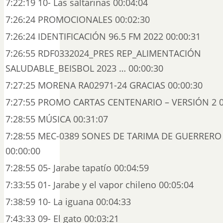
7:22:19 10- Las saltarinas 00:04:04
7:26:24 PROMOCIONALES 00:02:30
7:26:24 IDENTIFICACIÓN 96.5 FM 2022 00:00:31
7:26:55 RDF0332024_PRES REP_ALIMENTACIÓN
SALUDABLE_BEISBOL 2023 … 00:00:30
7:27:25 MORENA RA02971-24 GRACIAS 00:00:30
7:27:55 PROMO CARTAS CENTENARIO – VERSIÓN 2 0
7:28:55 MÚSICA 00:31:07
7:28:55 MEC-0389 SONES DE TARIMA DE GUERRERO 
00:00:00
7:28:55 05- Jarabe tapatío 00:04:59
7:33:55 01- Jarabe y el vapor chileno 00:05:04
7:38:59 10- La iguana 00:04:33
7:43:33 09- El gato 00:03:21