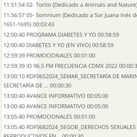
11:51:54 02- Torito (Dedicado a Animals and Nature)
11:56:57 05- Somnium (Dedicado a Sor Juana Inés de
1651-1695) 00:03:43
12:00:40 PROGRAMA DIABETES Y YO 00:58:59
12:00:40 DIABETES Y YO (EN VIVO) 00:58:59
12:59:39 PROMOCIONALES 00:01:00
12:59:39 ID 96.5 FM FRECUENCIA CDMX 2022 00:00:
13:00:10 RDF0652024_SEMAR_SECRETARÍA DE MARI
SECRETARÍA DE … 00:00:30
13:00:40 AVANCE INFORMATIVO 00:05:00
13:00:40 AVANCE INFORMATIVO 00:05:00
13:05:40 PROMOCIONALES 00:01:00
13:05:40 RDF0682024_SEGOB_DERECHOS SEXUALES
REPRODUCTIVOS EN… 00:00:30