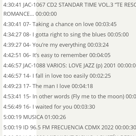
4:30:41 JAC-1067 CD2 STANDAR TIME VOL.3 “TE RE
ROMANCE… 00:00:00
4:30:41 07- Taking a chance on love 00:03:45
4:34:27 08- I gotta right to sing the blues 00:05:00
4:39:27 04- You’re my everything 00:03:24
4:42:51 06- It’s easy to remember 00:04:05
4:46:57 JAC-1088 VARIOS: LOVE JAZZ (p) 2001 00:00:
4:46:57 14- I fall in love too easily 00:02:25
4:49:23 17- The man I love 00:04:18
4:53:41 15- In other words (Fly me to the moon) 00:
4:56:49 16- I waited for you 00:03:30
5:00:19 MUSICA 01:00:26
5:00:19 ID 96.5 FM FRECUENCIA CDMX 2022 00:00:3