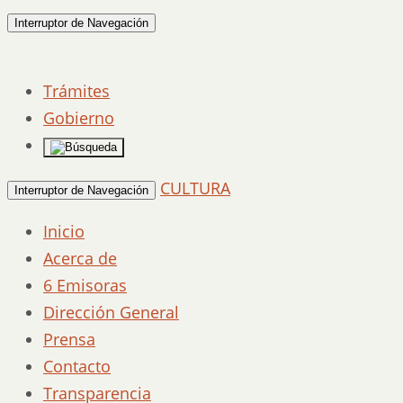
Interruptor de Navegación
Trámites
Gobierno
CULTURA
Interruptor de Navegación
Inicio
Acerca de
6 Emisoras
Dirección General
Prensa
Contacto
Transparencia