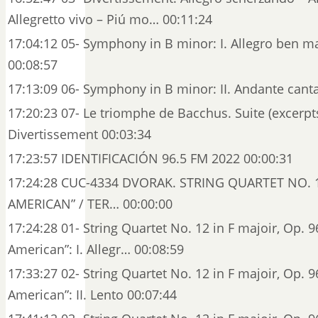
Allegretto vivo – Piú mo… 00:11:24
17:04:12 05- Symphony in B minor: I. Allegro ben m
00:08:57
17:13:09 06- Symphony in B minor: II. Andante canta
17:20:23 07- Le triomphe de Bacchus. Suite (excerpts)
Divertissement 00:03:34
17:23:57 IDENTIFICACIÓN 96.5 FM 2022 00:00:31
17:24:28 CUC-4334 DVORAK. STRING QUARTET NO. 
AMERICAN” / TER… 00:00:00
17:24:28 01- String Quartet No. 12 in F majoir, Op. 9
American”: I. Allegr… 00:08:59
17:33:27 02- String Quartet No. 12 in F majoir, Op. 9
American”: II. Lento 00:07:44