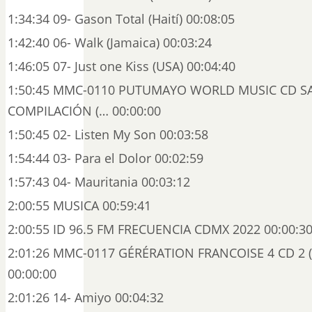
1:34:34 09- Gason Total (Haití) 00:08:05
1:42:40 06- Walk (Jamaica) 00:03:24
1:46:05 07- Just one Kiss (USA) 00:04:40
1:50:45 MMC-0110 PUTUMAYO WORLD MUSIC CD S
COMPILACIÓN (… 00:00:00
1:50:45 02- Listen My Son 00:03:58
1:54:44 03- Para el Dolor 00:02:59
1:57:43 04- Mauritania 00:03:12
2:00:55 MUSICA 00:59:41
2:00:55 ID 96.5 FM FRECUENCIA CDMX 2022 00:00:3
2:01:26 MMC-0117 GÉRÉRATION FRANCOISE 4 CD 2 (
00:00:00
2:01:26 14- Amiyo 00:04:32