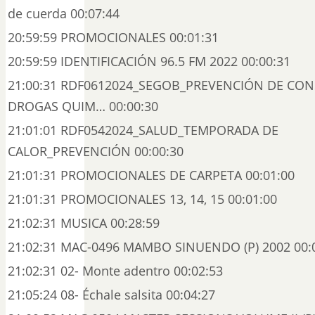
de cuerda 00:07:44
20:59:59 PROMOCIONALES 00:01:31
20:59:59 IDENTIFICACIÓN 96.5 FM 2022 00:00:31
21:00:31 RDF0612024_SEGOB_PREVENCIÓN DE CO
DROGAS QUIM… 00:00:30
21:01:01 RDF0542024_SALUD_TEMPORADA DE
CALOR_PREVENCIÓN 00:00:30
21:01:31 PROMOCIONALES DE CARPETA 00:01:00
21:01:31 PROMOCIONALES 13, 14, 15 00:01:00
21:02:31 MUSICA 00:28:59
21:02:31 MAC-0496 MAMBO SINUENDO (P) 2002 00:
21:02:31 02- Monte adentro 00:02:53
21:05:24 08- Échale salsita 00:04:27