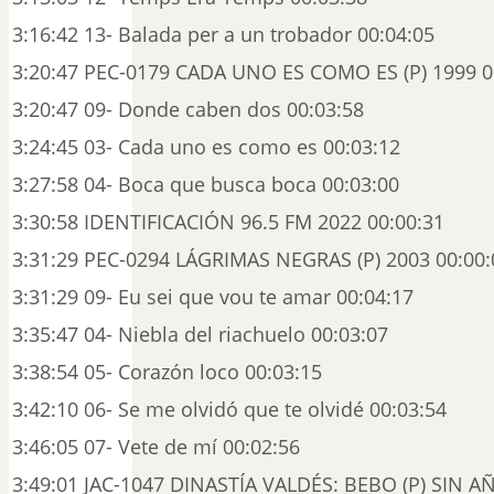
3:16:42 13- Balada per a un trobador 00:04:05
3:20:47 PEC-0179 CADA UNO ES COMO ES (P) 1999 0
3:20:47 09- Donde caben dos 00:03:58
3:24:45 03- Cada uno es como es 00:03:12
3:27:58 04- Boca que busca boca 00:03:00
3:30:58 IDENTIFICACIÓN 96.5 FM 2022 00:00:31
3:31:29 PEC-0294 LÁGRIMAS NEGRAS (P) 2003 00:00:
3:31:29 09- Eu sei que vou te amar 00:04:17
3:35:47 04- Niebla del riachuelo 00:03:07
3:38:54 05- Corazón loco 00:03:15
3:42:10 06- Se me olvidó que te olvidé 00:03:54
3:46:05 07- Vete de mí 00:02:56
3:49:01 JAC-1047 DINASTÍA VALDÉS: BEBO (P) SIN A