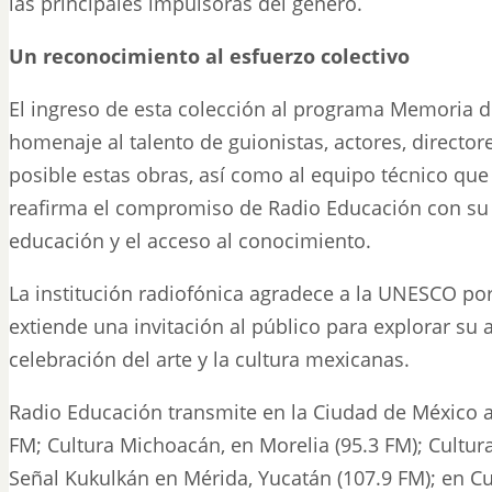
las principales impulsoras del género.
Un reconocimiento al esfuerzo colectivo
El ingreso de esta colección al programa Memoria
homenaje al talento de guionistas, actores, director
posible estas obras, así como al equipo técnico que
reafirma el compromiso de Radio Educación con su 
educación y el acceso al conocimiento.
La institución radiofónica agradece a la UNESCO po
extiende una invitación al público para explorar su 
celebración del arte y la cultura mexicanas.
Radio Educación transmite en la Ciudad de México a
FM; Cultura Michoacán, en Morelia (95.3 FM); Cultur
Señal Kukulkán en Mérida, Yucatán (107.9 FM); en Cu