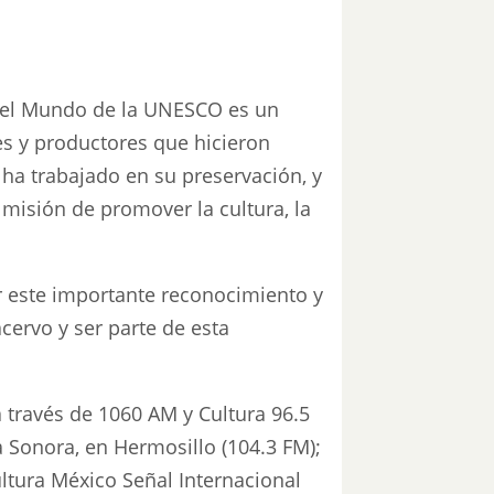
 del Mundo de la UNESCO es un
es y productores que hicieron
 ha trabajado en su preservación, y
misión de promover la cultura, la
r este importante reconocimiento y
acervo y ser parte de esta
 través de 1060 AM y Cultura 96.5
a Sonora, en Hermosillo (104.3 FM);
ltura México Señal Internacional