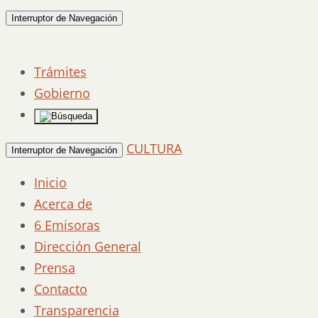
Interruptor de Navegación
Trámites
Gobierno
CULTURA
Interruptor de Navegación
Inicio
Acerca de
6 Emisoras
Dirección General
Prensa
Contacto
Transparencia