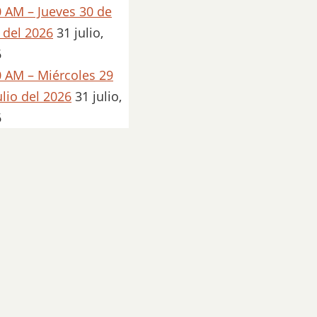
 AM – Jueves 30 de
o del 2026
31 julio,
6
 AM – Miércoles 29
ulio del 2026
31 julio,
6