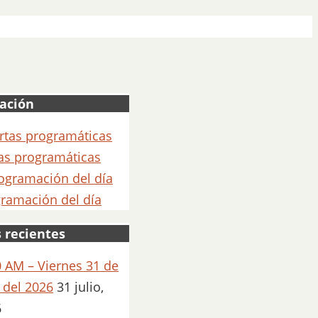
ación
as programáticas
ramación del día
 recientes
 AM – Viernes 31 de
o del 2026
31 julio,
6