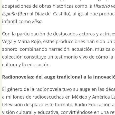
adaptaciones de obras históricas como la
Historia v
España
(Bernal Díaz del Castillo), al igual que produc
infantil como
Elisa
.
Con la participación de destacados actores y actri
Vega y María Rojo, estas producciones han sido un pu
sonoro, combinando narración, actuación, música or
colección constituye un testimonio vivo de cómo la
cultura y la educación.
Radionovelas: del auge tradicional a la innovació
El género de la radionovela tuvo su auge en las dé
a millones de radioescuchas en México y América La
televisión desplazó este formato, Radio Educación a
visión cultural y educativa, convirtiéndose en una re