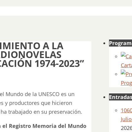
MIENTO A LA
Program
ADIONOVELAS
ACIÓN 1974-2023”
Cart
Prog
 del Mundo de la UNESCO es un
Entradas
es y productores que hicieron
1060
 ha trabajado en su preservación.
Juli
en el Registro Memoria del Mundo
202