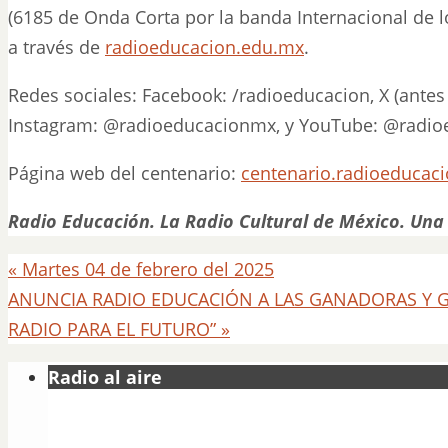
(6185 de Onda Corta por la banda Internacional de l
a través de
radioeducacion.edu.mx
.
Redes sociales: Facebook: /radioeducacion, X (antes
Instagram: @radioeducacionmx, y YouTube: @radi
Página web del centenario:
centenario.radioeducac
Radio Educación. La Radio Cultural de México. Una h
«
Martes 04 de febrero del 2025
ANUNCIA RADIO EDUCACIÓN A LAS GANADORAS Y 
RADIO PARA EL FUTURO”
»
Radio al aire