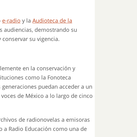
o
e-radio
y la
Audioteca de la
as audiencias, demostrando su
 conservar su vigencia.
lemente en la conservación y
stituciones como la Fonoteca
as generaciones puedan acceder a un
as voces de México a lo largo de cinco
archivos de radionovelas a emisoras
ndo a Radio Educación como una de