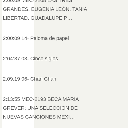
2:00:09 MEC-2208 LAS TRES
GRANDES. EUGENIA LEÓN, TANIA
LIBERTAD, GUADALUPE P…
2:00:09 14- Paloma de papel
2:04:37 03- Cinco siglos
2:09:19 06- Chan Chan
2:13:55 MEC-2193 BECA MARIA
GREVER: UNA SELECCION DE
NUEVAS CANCIONES MEXI…