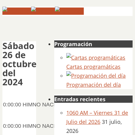
Sábado
Programación
26 de
octubre
Cartas programáticas
del
2024
Programación del día
Entradas recientes
0:00:00 HIMNO NACIONAL
1060 AM – Viernes 31 de
Julio del 2026
31 julio,
0:00:00 HIMNO NACIONAL HD
2026