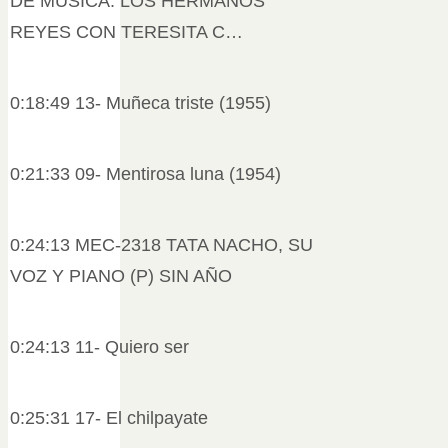
DE MÚSICA: LOS HERMANOS
REYES CON TERESITA C…
0:18:49 13- Muñeca triste (1955)
0:21:33 09- Mentirosa luna (1954)
0:24:13 MEC-2318 TATA NACHO, SU
VOZ Y PIANO (P) SIN AÑO
0:24:13 11- Quiero ser
0:25:31 17- El chilpayate