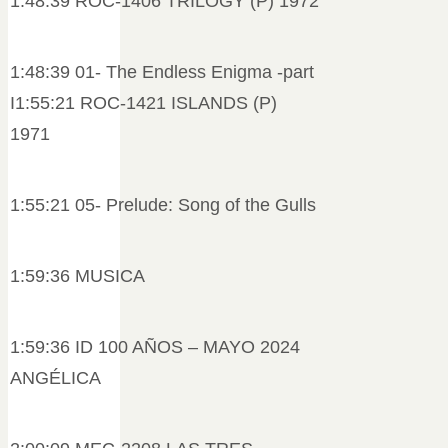
1:48:39 ROC-1406 TRILOGY (P) 1972
1:48:39 01- The Endless Enigma -part
I1:55:21 ROC-1421 ISLANDS (P)
1971
1:55:21 05- Prelude: Song of the Gulls
1:59:36 MUSICA
1:59:36 ID 100 AÑOS – MAYO 2024
ANGÉLICA