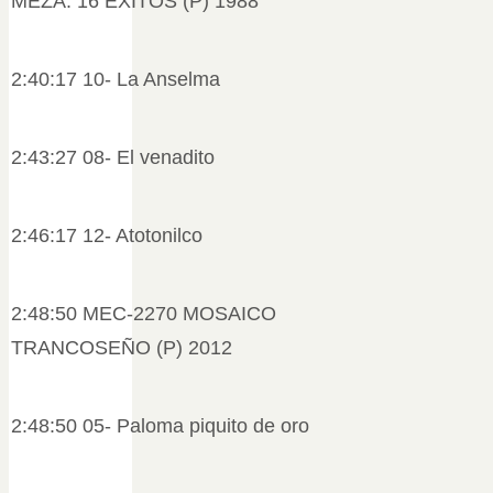
MEZA. 16 ÉXITOS (P) 1988
2:40:17 10- La Anselma
2:43:27 08- El venadito
2:46:17 12- Atotonilco
2:48:50 MEC-2270 MOSAICO
TRANCOSEÑO (P) 2012
2:48:50 05- Paloma piquito de oro