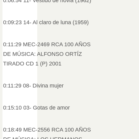
0:06:54 11- Vestido de novia (1962)
0:09:23 14- Al claro de luna (1959)
0:11:29 MEC-2469 RCA 100 AÑOS
DE MÚSICA: ALFONSO ORTÍZ
TIRADO CD 1 (P) 2001
0:11:29 08- Divina mujer
0:15:10 03- Gotas de amor
0:18:49 MEC-2556 RCA 100 AÑOS