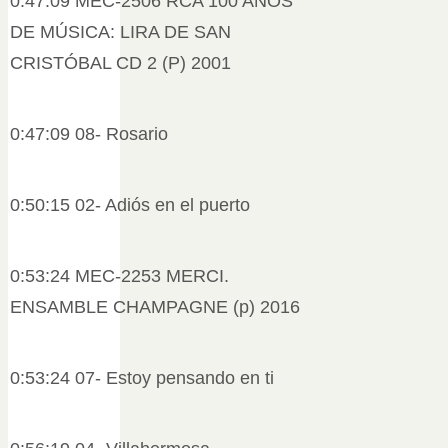
0:47:09 MEC-2506 RCA 100 AÑOS
DE MÚSICA: LIRA DE SAN
CRISTÓBAL CD 2 (P) 2001
0:47:09 08- Rosario
0:50:15 02- Adiós en el puerto
0:53:24 MEC-2253 MERCI.
ENSAMBLE CHAMPAGNE (p) 2016
0:53:24 07- Estoy pensando en ti