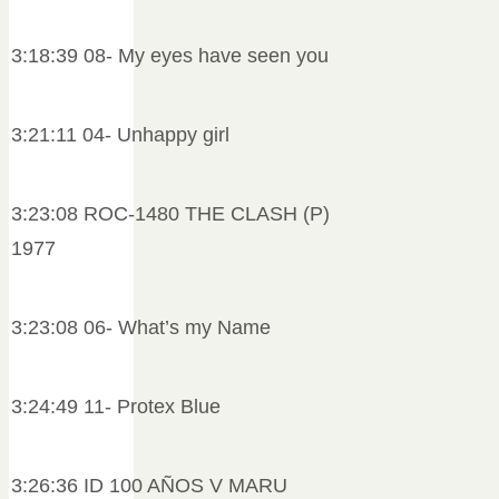
3:18:39 08- My eyes have seen you
3:21:11 04- Unhappy girl
3:23:08 ROC-1480 THE CLASH (P)
1977
3:23:08 06- What’s my Name
3:24:49 11- Protex Blue
3:26:36 ID 100 AÑOS V MARU