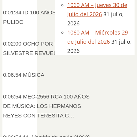
1060 AM – Jueves 30 de
0:01:34 ID 100 AÑOS V MARU
Julio del 2026
31 julio,
PULIDO
2026
1060 AM – Miércoles 29
de Julio del 2026
31 julio,
0:02:00 OCHO POR RADIO DE
2026
SILVESTRE REVUELTAS
0:06:54 MÚSICA
0:06:54 MEC-2556 RCA 100 AÑOS
DE MÚSICA: LOS HERMANOS
REYES CON TERESITA C…