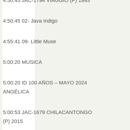
4:50:45 JAC-1794 VIAGGIO (P) 1993
4:50:45 02- Java Indigo
4:55:41 09- Little Muse
5:00:20 MUSICA
5:00:20 ID 100 AÑOS – MAYO 2024
ANGÉLICA
5:00:53 JAC-1679 CHILACANTONGO
(P) 2015