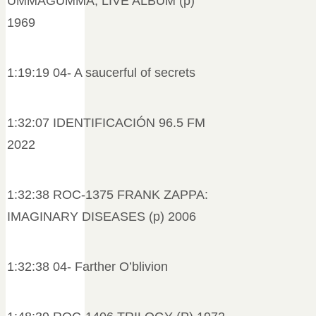
UMMAGUMMA, LIVE ALBUM (p)
1969
1:19:19 04- A saucerful of secrets
1:32:07 IDENTIFICACIÓN 96.5 FM
2022
1:32:38 ROC-1375 FRANK ZAPPA:
IMAGINARY DISEASES (p) 2006
1:32:38 04- Farther O’blivion