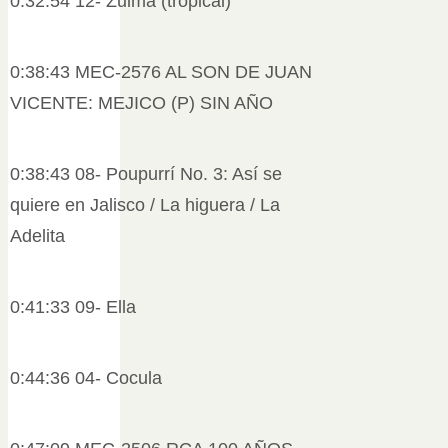
0:32:54 12- Zulma (tropical)
0:38:43 MEC-2576 AL SON DE JUAN
VICENTE: MEJICO (P) SIN AÑO
0:38:43 08- Poupurrí No. 3: Así se
quiere en Jalisco / La higuera / La
Adelita
0:41:33 09- Ella
0:44:36 04- Cocula