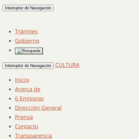
Interruptor de Navegación
Trámites
Gobierno
CULTURA
Interruptor de Navegación
Inicio
Acerca de
6 Emisoras
Dirección General
Prensa
Contacto
Transparencia