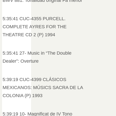
BWV 881. Tonalidad original Fa menor
5:35:41 CUC-4355 PURCELL.
COMPLETE AYRES FOR THE
THEATRE CD 2 (P) 1994
5:35:41 27- Music in “The Double
Dealer”: Overture
5:39:19 CUC-4399 CLÁSICOS
MEXICANOS: MÚSICS SACRA DE LA
COLONIA (P) 1993
5:39:19 10- Magnificat de IV Tono