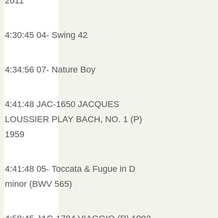
2011
4:30:45 04- Swing 42
4:34:56 07- Nature Boy
4:41:48 JAC-1650 JACQUES
LOUSSIER PLAY BACH, NO. 1 (P)
1959
4:41:48 05- Toccata & Fugue in D
minor (BWV 565)