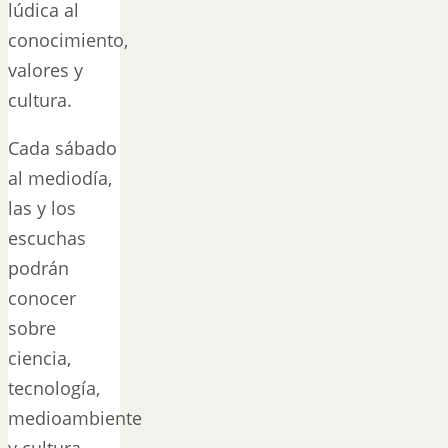
lúdica al
conocimiento,
valores y
cultura.
Cada sábado
al mediodía,
las y los
escuchas
podrán
conocer
sobre
ciencia,
tecnología,
medioambiente
y cultura