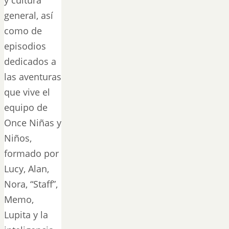
general, así
como de
episodios
dedicados a
las aventuras
que vive el
equipo de
Once Niñas y
Niños,
formado por
Lucy, Alan,
Nora, “Staff”,
Memo,
Lupita y la