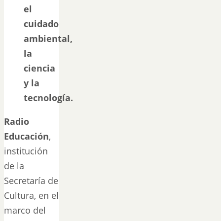
el
cuidado
ambiental,
la
ciencia
y la
tecnología.
Radio
Educación
,
institución
de la
Secretaría de
Cultura, en el
marco del