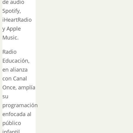
de audio
Spotify,
iHeartRadio
y Apple
Music.
Radio
Educación,
en alianza
con Canal
Once, amplía
su
programación
enfocada al
público
infantil,