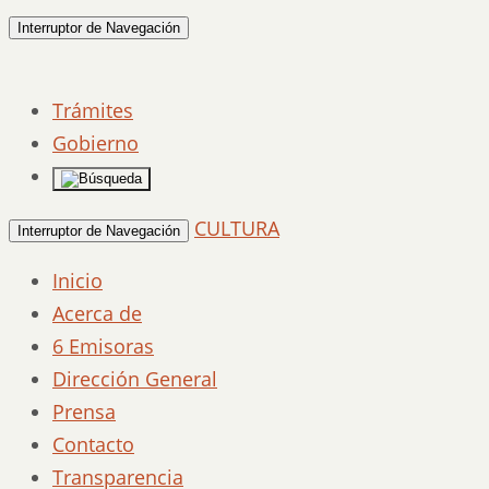
Interruptor de Navegación
Trámites
Gobierno
CULTURA
Interruptor de Navegación
Inicio
Acerca de
6 Emisoras
Dirección General
Prensa
Contacto
Transparencia