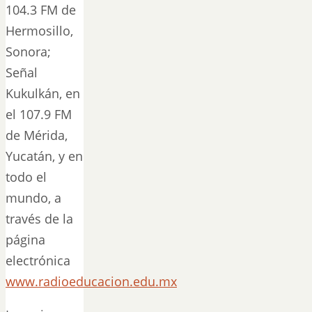
104.3 FM de
Hermosillo,
Sonora;
Señal
Kukulkán, en
el 107.9 FM
de Mérida,
Yucatán, y en
todo el
mundo, a
través de la
página
electrónica
www.radioeducacion.edu.mx