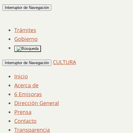
Interruptor de Navegación
Trámites
Gobierno
CULTURA
Interruptor de Navegación
Inicio
Acerca de
6 Emisoras
Dirección General
Prensa
Contacto
Transparencia