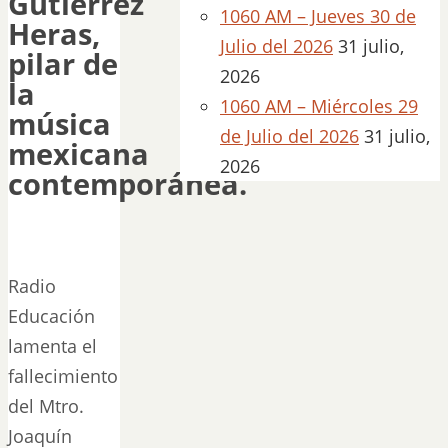
Gutiérrez
1060 AM – Jueves 30 de
Heras,
Julio del 2026
31 julio,
pilar de
2026
la
1060 AM – Miércoles 29
música
de Julio del 2026
31 julio,
mexicana
2026
contemporánea.
Radio
Educación
lamenta el
fallecimiento
del Mtro.
Joaquín