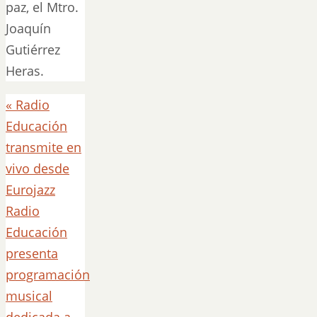
paz, el Mtro.
Joaquín
Gutiérrez
Heras.
«
Radio
Educación
transmite en
vivo desde
Eurojazz
Radio
Educación
presenta
programación
musical
dedicada a