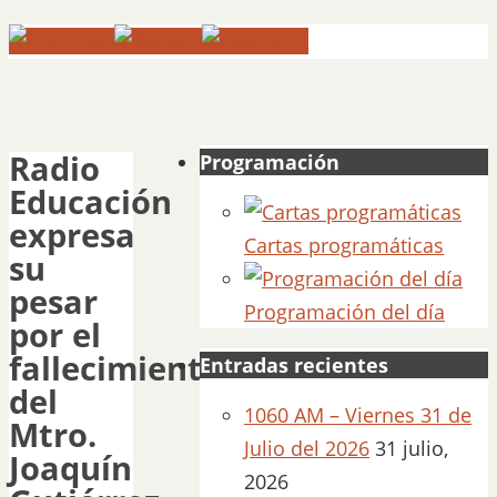
Radio
Programación
Educación
expresa
Cartas programáticas
su
pesar
Programación del día
por el
fallecimiento
Entradas recientes
del
1060 AM – Viernes 31 de
Mtro.
Julio del 2026
31 julio,
Joaquín
2026