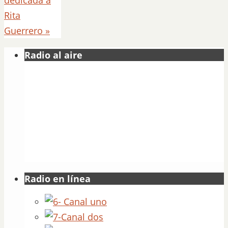
Rita
Guerrero
»
Radio al aire
Radio en línea