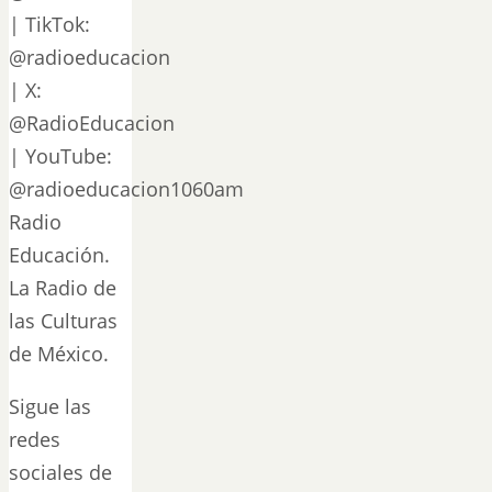
| TikTok:
@radioeducacion
| X:
@RadioEducacion
| YouTube:
@radioeducacion1060am
Radio
Educación.
La Radio de
las Culturas
de México.
Sigue las
redes
sociales de