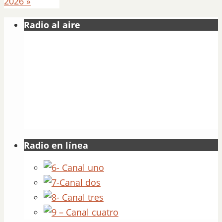
2026
»
Radio al aire
Radio en línea