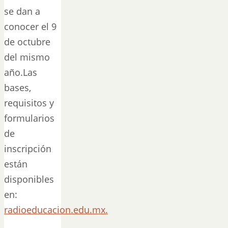
se dan a
conocer el 9
de octubre
del mismo
año.Las
bases,
requisitos y
formularios
de
inscripción
están
disponibles
en:
radioeducacion.edu.mx.