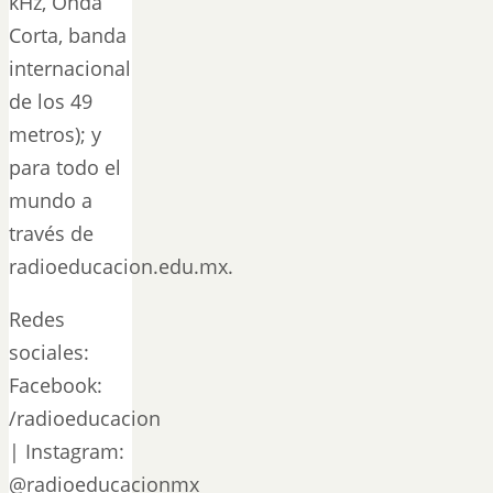
kHz, Onda
Corta, banda
internacional
de los 49
metros); y
para todo el
mundo a
través de
radioeducacion.edu.mx.
Redes
sociales:
Facebook:
/radioeducacion
| Instagram:
@radioeducacionmx