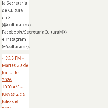
la Secretaría
de Cultura
en X
(@cultura_mx),
Facebook(/SecretariaCulturaMX)
e Instagram
(@culturamx).
«
96.5 FM –
Martes 30 de
Junio del
2026
1060 AM –
Jueves 2 de
Julio del