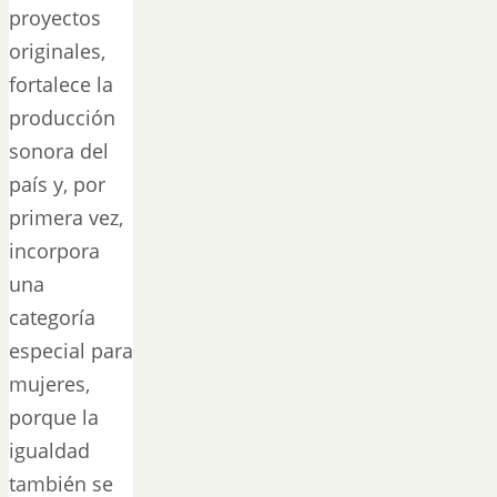
proyectos
originales,
fortalece la
producción
sonora del
país y, por
primera vez,
incorpora
una
categoría
especial para
mujeres,
porque la
igualdad
también se