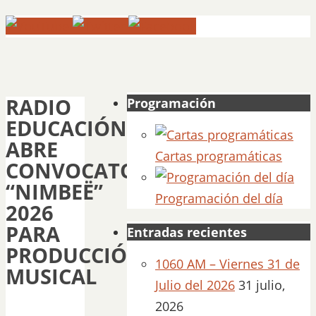
RADIO
Programación
EDUCACIÓN
ABRE
Cartas programáticas
CONVOCATORIA
“NIMBEË”
Programación del día
2026
PARA
Entradas recientes
PRODUCCIÓN
1060 AM – Viernes 31 de
MUSICAL
Julio del 2026
31 julio,
2026