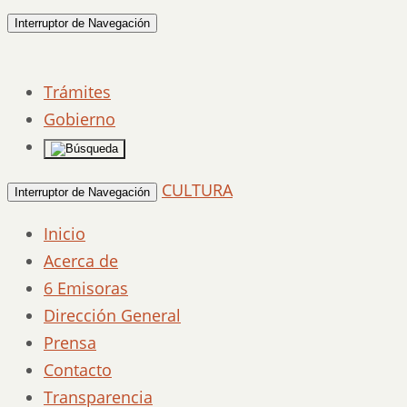
Interruptor de Navegación
Trámites
Gobierno
CULTURA
Interruptor de Navegación
Inicio
Acerca de
6 Emisoras
Dirección General
Prensa
Contacto
Transparencia