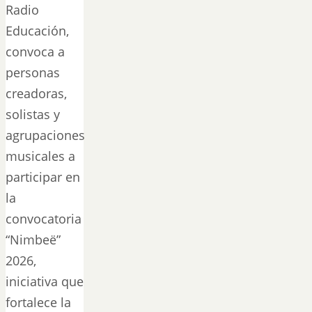
Radio
Educación,
convoca a
personas
creadoras,
solistas y
agrupaciones
musicales a
participar en
la
convocatoria
“Nimbeë”
2026,
iniciativa que
fortalece la