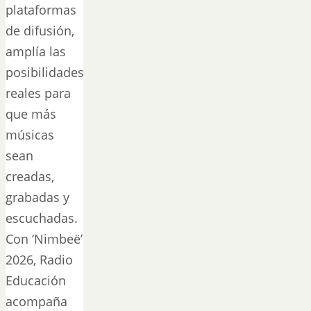
plataformas
de difusión,
amplía las
posibilidades
reales para
que más
músicas
sean
creadas,
grabadas y
escuchadas.
Con ‘Nimbeë’
2026, Radio
Educación
acompaña