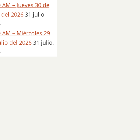
 AM – Jueves 30 de
o del 2026
31 julio,
6
 AM – Miércoles 29
ulio del 2026
31 julio,
6