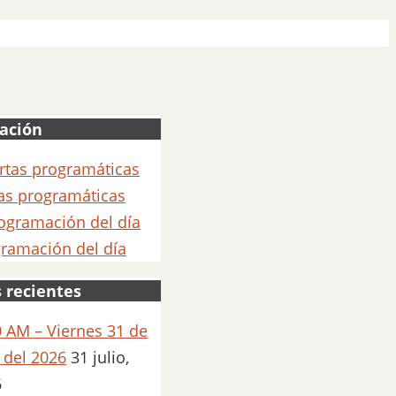
ación
as programáticas
ramación del día
 recientes
 AM – Viernes 31 de
o del 2026
31 julio,
6