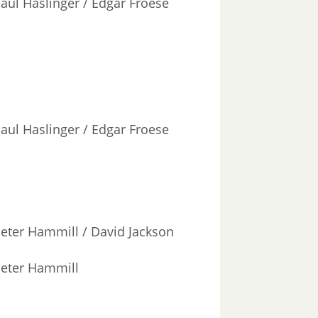
aul Haslinger / Edgar Froese
aul Haslinger / Edgar Froese
eter Hammill / David Jackson
eter Hammill