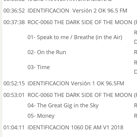
00:36:52
IDENTIFICACION Versión 2 OK 96.5 FM
00:37:38
ROC-0060 THE DARK SIDE OF THE MOON (P
R
01- Speak to me / Breathe (in the Air)
D
02- On the Run
R
R
03- Time
D
00:52:15
IDENTIFICACION Versión 1 OK 96.5FM
00:53:01
ROC-0060 THE DARK SIDE OF THE MOON (P
04- The Great Gig in the Sky
R
05- Money
R
01:04:11
IDENTIFICACION 1060 DE AM V1 2018