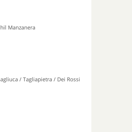
hil Manzanera
agliuca / Tagliapietra / Dei Rossi