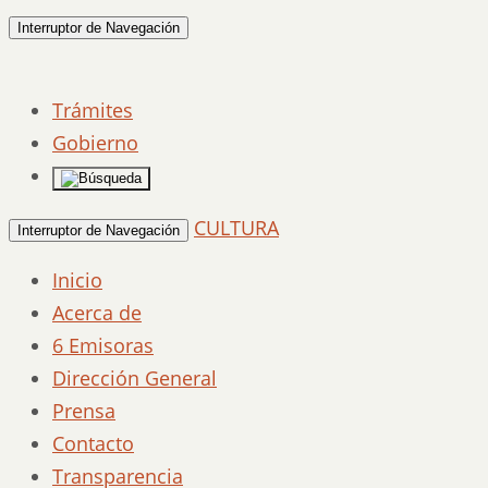
Interruptor de Navegación
Trámites
Gobierno
CULTURA
Interruptor de Navegación
Inicio
Acerca de
6 Emisoras
Dirección General
Prensa
Contacto
Transparencia