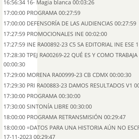
16:56:34 16- Magia blanca 00:03:26
17:00:00 PROGRAMA 00:27:59
17:00:00 DEFENSORÍA DE LAS AUDIENCIAS 00:27:59
17:27:59 PROMOCIONALES INE 00:02:00
17:27:59 INE RA00892-23 C5 SA EDITORIAL INE ESE 1
17:28:30 TPEJ RA00269-22 QUÉ ES Y COMO TRABAJA 
00:00:30
17:29:00 MORENA RA00999-23 CB CDMX 00:00:30
17:29:30 PRI RA00883-23 DAMOS RESULTADOS V1 00
17:30:00 PROGRAMA 00:30:00
17:30:00 SINTONÍA LIBRE 00:30:00
18:00:00 PROGRAMA RETRANSMISIÓN 00:29:47
18:00:00 =DATOS PARA UNA HISTORIA AÚN NO ESCR
17-11-2023 00:29:47