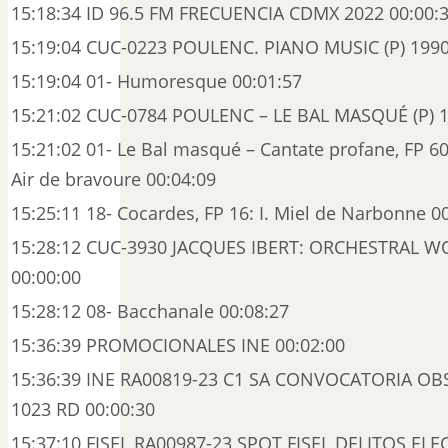
15:18:34 ID 96.5 FM FRECUENCIA CDMX 2022 00:00:
15:19:04 CUC-0223 POULENC. PIANO MUSIC (P) 1990
15:19:04 01- Humoresque 00:01:57
15:21:02 CUC-0784 POULENC – LE BAL MASQUÉ (P) 1
15:21:02 01- Le Bal masqué – Cantate profane, FP 60
Air de bravoure 00:04:09
15:25:11 18- Cocardes, FP 16: I. Miel de Narbonne 0
15:28:12 CUC-3930 JACQUES IBERT: ORCHESTRAL W
00:00:00
15:28:12 08- Bacchanale 00:08:27
15:36:39 PROMOCIONALES INE 00:02:00
15:36:39 INE RA00819-23 C1 SA CONVOCATORIA O
1023 RD 00:00:30
15:37:10 FISEL RA00987-23 SPOT FISEL DELITOS EL