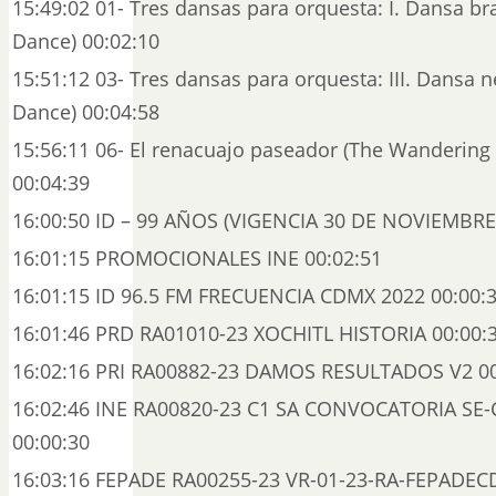
15:49:02 01- Tres dansas para orquesta: I. Dansa bras
Dance) 00:02:10
15:51:12 03- Tres dansas para orquesta: III. Dansa 
Dance) 00:04:58
15:56:11 06- El renacuajo paseador (The Wandering
00:04:39
16:00:50 ID – 99 AÑOS (VIGENCIA 30 DE NOVIEMBRE)
16:01:15 PROMOCIONALES INE 00:02:51
16:01:15 ID 96.5 FM FRECUENCIA CDMX 2022 00:00:
16:01:46 PRD RA01010-23 XOCHITL HISTORIA 00:00:
16:02:16 PRI RA00882-23 DAMOS RESULTADOS V2 00
16:02:46 INE RA00820-23 C1 SA CONVOCATORIA SE-
00:00:30
16:03:16 FEPADE RA00255-23 VR-01-23-RA-FEPADEC