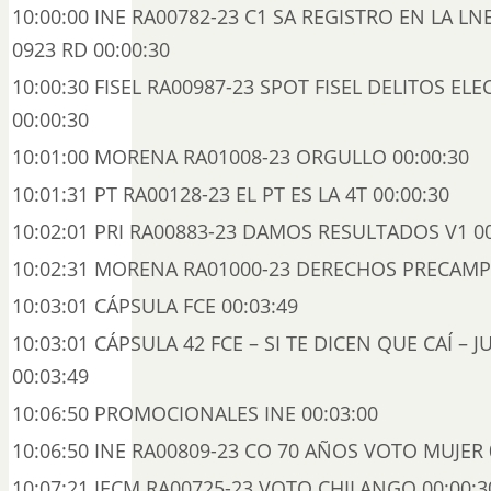
10:00:00 INE RA00782-23 C1 SA REGISTRO EN LA L
0923 RD 00:00:30
10:00:30 FISEL RA00987-23 SPOT FISEL DELITOS EL
00:00:30
10:01:00 MORENA RA01008-23 ORGULLO 00:00:30
10:01:31 PT RA00128-23 EL PT ES LA 4T 00:00:30
10:02:01 PRI RA00883-23 DAMOS RESULTADOS V1 00
10:02:31 MORENA RA01000-23 DERECHOS PRECAMP
10:03:01 CÁPSULA FCE 00:03:49
10:03:01 CÁPSULA 42 FCE – SI TE DICEN QUE CAÍ – 
00:03:49
10:06:50 PROMOCIONALES INE 00:03:00
10:06:50 INE RA00809-23 CO 70 AÑOS VOTO MUJER 
10:07:21 IECM RA00725-23 VOTO CHILANGO 00:00:3