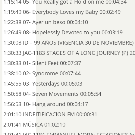
1:15:14 05- You Really got a Hold on me 00:04:34
1:19:49 06- Everybody Loves my Baby 00:02:49
1:22:38 07- Ayer un beso 00:04:10
1:26:49 08- Hopelessly Devoted to you 00:03:19
1:30:08 ID – 99 AÑOS (VIGENCIA 30 DE NOVIEMBRE) 
1:30:33 JAC-1183 STAGES OF A LONG JOURNEY (P) 20
1:30:33 01- Silent Feet 00:07:37
1:38:10 02- Syndrome 00:07:44
1:45:55 03- Yesterdays 00:05:03
1:50:58 04- Seven Movements 00:05:54
1:56:53 10- Hang around 00:04:17
2:01:10 INDEITIFICACION FM 00:00:31
2:01:41 MÚSICA 01:02:10
2:01:41 JAC-1184 EMMANUEL MORA: ESTACIONES (p)