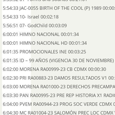
5:54:33 JAC-0055 BIRTH OF THE COOL (P) 1989 00:00
5:54:33 10- Israel 00:02:18
5:56:51 07- GodChild 00:03:09
6:00:01 HIMNO NACIONAL 00:01:34
6:00:01 HIMNO NACIONAL HD 00:01:34
6:01:35 PROMOCIONALES INE 00:03:25
6:01:35 ID – 99 AÑOS (VIGENCIA 30 DE NOVIEMBRE) 
6:02:00 MORENA RA00999-23 CB CDMX 00:00:30
6:02:30 PRI RA00883-23 DAMOS RESULTADOS V1 00:
6:03:00 MORENA RA01000-23 DERECHOS PRECAMPA
6:03:30 PAN RA00995-23 PRE REP HISTORIA X1 RADI
6:04:00 PVEM RA00944-23 PROG SOC VERDE CDMX 0
6:04:30 MC RA01004-23 SALOMÓN PREC LOC CDMX V