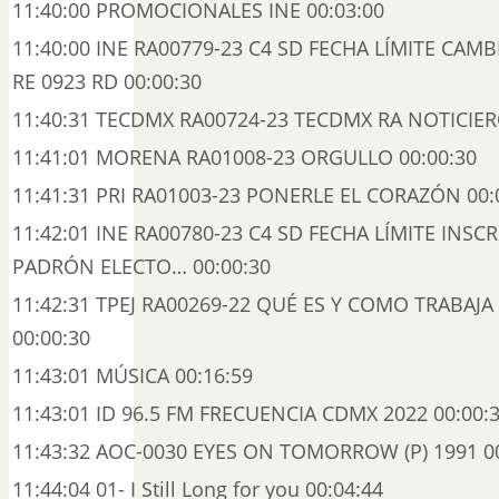
11:40:00 PROMOCIONALES INE 00:03:00
11:40:00 INE RA00779-23 C4 SD FECHA LÍMITE CAM
RE 0923 RD 00:00:30
11:40:31 TECDMX RA00724-23 TECDMX RA NOTICIER
11:41:01 MORENA RA01008-23 ORGULLO 00:00:30
11:41:31 PRI RA01003-23 PONERLE EL CORAZÓN 00:
11:42:01 INE RA00780-23 C4 SD FECHA LÍMITE INSC
PADRÓN ELECTO… 00:00:30
11:42:31 TPEJ RA00269-22 QUÉ ES Y COMO TRABAJA 
00:00:30
11:43:01 MÚSICA 00:16:59
11:43:01 ID 96.5 FM FRECUENCIA CDMX 2022 00:00:
11:43:32 AOC-0030 EYES ON TOMORROW (P) 1991 00
11:44:04 01- I Still Long for you 00:04:44