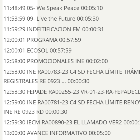
11:48:49 05- We Speak Peace 00:05:10
11:53:59 09- Live the Future 00:05:30
11:59:29 INDEITIFICACION FM 00:00:31
12:00:01 PROGRAMA 00:57:59
12:00:01 ECOSOL 00:57:59
12:58:00 PROMOCIONALES INE 00:02:00
12:58:00 INE RA00783-23 C4 SD FECHA LÍMITE TRÁM
REGISTRALES RE 0923 … 00:00:30
12:58:30 FEPADE RA00255-23 VR-01-23-RA-FEPADEC
12:59:00 INE RA00781-23 C4 SD FECHA LÍMITE REN
INE RE 0923 RD 00:00:30
12:59:30 IECM RA00890-23 EL LLAMADO VER2 00:00:
13:00:00 AVANCE INFORMATIVO 00:05:00