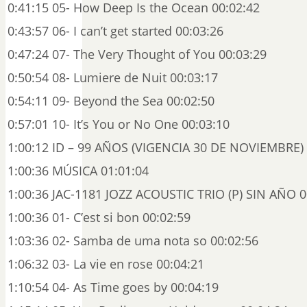
0:41:15 05- How Deep Is the Ocean 00:02:42
0:43:57 06- I can’t get started 00:03:26
0:47:24 07- The Very Thought of You 00:03:29
0:50:54 08- Lumiere de Nuit 00:03:17
0:54:11 09- Beyond the Sea 00:02:50
0:57:01 10- It’s You or No One 00:03:10
1:00:12 ID – 99 AÑOS (VIGENCIA 30 DE NOVIEMBRE) 
1:00:36 MÚSICA 01:01:04
1:00:36 JAC-1181 JOZZ ACOUSTIC TRIO (P) SIN AÑO 0
1:00:36 01- C’est si bon 00:02:59
1:03:36 02- Samba de uma nota so 00:02:56
1:06:32 03- La vie en rose 00:04:21
1:10:54 04- As Time goes by 00:04:19