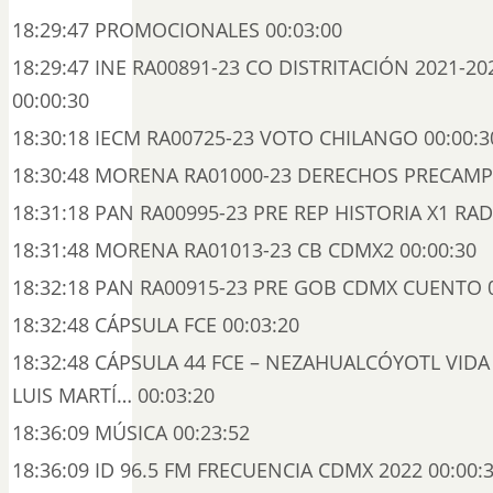
18:29:47 PROMOCIONALES 00:03:00
18:29:47 INE RA00891-23 CO DISTRITACIÓN 2021-20
00:00:30
18:30:18 IECM RA00725-23 VOTO CHILANGO 00:00:3
18:30:48 MORENA RA01000-23 DERECHOS PRECAMP
18:31:18 PAN RA00995-23 PRE REP HISTORIA X1 RAD
18:31:48 MORENA RA01013-23 CB CDMX2 00:00:30
18:32:18 PAN RA00915-23 PRE GOB CDMX CUENTO 0
18:32:48 CÁPSULA FCE 00:03:20
18:32:48 CÁPSULA 44 FCE – NEZAHUALCÓYOTL VIDA 
LUIS MARTÍ… 00:03:20
18:36:09 MÚSICA 00:23:52
18:36:09 ID 96.5 FM FRECUENCIA CDMX 2022 00:00: