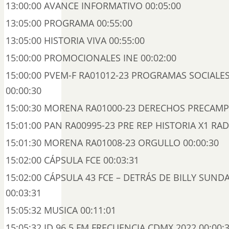
13:00:00 AVANCE INFORMATIVO 00:05:00
13:05:00 PROGRAMA 00:55:00
13:05:00 HISTORIA VIVA 00:55:00
15:00:00 PROMOCIONALES INE 00:02:00
15:00:00 PVEM-F RA01012-23 PROGRAMAS SOCIALES
00:00:30
15:00:30 MORENA RA01000-23 DERECHOS PRECAMP
15:01:00 PAN RA00995-23 PRE REP HISTORIA X1 RAD
15:01:30 MORENA RA01008-23 ORGULLO 00:00:30
15:02:00 CÁPSULA FCE 00:03:31
15:02:00 CÁPSULA 43 FCE – DETRÁS DE BILLY SUND
00:03:31
15:05:32 MUSICA 00:11:01
15:05:32 ID 96.5 FM FRECUENCIA CDMX 2022 00:00: