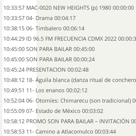
10:33:57 MAC-0020 NEW HEIGHTS (p) 1980 00:00:00
10:33:57 04- Drama 00:04:17
10:38:15 06- Timbalero 00:06:14
10:44:29 ID 96.5 FM FRECUENCIA CDMX 2022 00:00:
10:45:00 SON PARA BAILAR 00:45:00
10:45:00 SON PARA BAILAR 00:00:24
10:45:24 PRESENTACION 00:02:48
10:48:12 18- Águila blanca (danza ritual de conchero
10:49:51 11- Los enanos 00:02:12
10:52:04 06- Otomíes: Chimarecu (son tradicional) 0
10:55:09 07- Estado de México 00:03:02
10:58:12 PROMO SON PARA BAILAR – INVITACIÓN 00
10:58:53 11- Camino a Atlacomulco 00:03:44