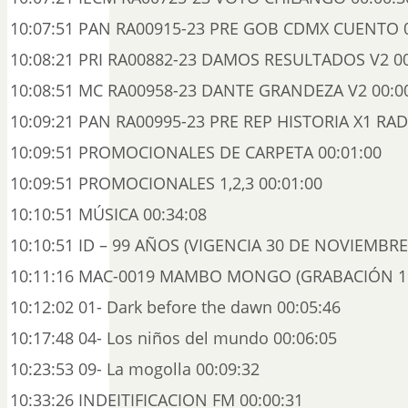
10:07:51 PAN RA00915-23 PRE GOB CDMX CUENTO 0
10:08:21 PRI RA00882-23 DAMOS RESULTADOS V2 00
10:08:51 MC RA00958-23 DANTE GRANDEZA V2 00:0
10:09:21 PAN RA00995-23 PRE REP HISTORIA X1 RAD
10:09:51 PROMOCIONALES DE CARPETA 00:01:00
10:09:51 PROMOCIONALES 1,2,3 00:01:00
10:10:51 MÚSICA 00:34:08
10:10:51 ID – 99 AÑOS (VIGENCIA 30 DE NOVIEMBRE)
10:11:16 MAC-0019 MAMBO MONGO (GRABACIÓN 199
10:12:02 01- Dark before the dawn 00:05:46
10:17:48 04- Los niños del mundo 00:06:05
10:23:53 09- La mogolla 00:09:32
10:33:26 INDEITIFICACION FM 00:00:31