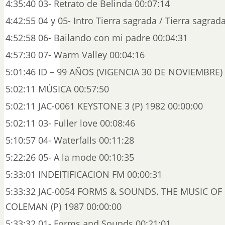
4:35:40 03- Retrato de Belinda 00:07:14
4:42:55 04 y 05- Intro Tierra sagrada / Tierra sagrad
4:52:58 06- Bailando con mi padre 00:04:31
4:57:30 07- Warm Valley 00:04:16
5:01:46 ID – 99 AÑOS (VIGENCIA 30 DE NOVIEMBRE) 
5:02:11 MÚSICA 00:57:50
5:02:11 JAC-0061 KEYSTONE 3 (P) 1982 00:00:00
5:02:11 03- Fuller love 00:08:46
5:10:57 04- Waterfalls 00:11:28
5:22:26 05- A la mode 00:10:35
5:33:01 INDEITIFICACION FM 00:00:31
5:33:32 JAC-0054 FORMS & SOUNDS. THE MUSIC O
COLEMAN (P) 1987 00:00:00
5:33:32 01- Forms and Sounds 00:21:01