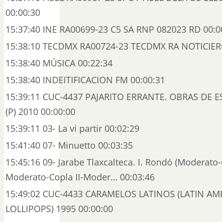
00:00:30
15:37:40 INE RA00699-23 C5 SA RNP 082023 RD 00:0
15:38:10 TECDMX RA00724-23 TECDMX RA NOTICIER
15:38:40 MÚSICA 00:22:34
15:38:40 INDEITIFICACION FM 00:00:31
15:39:11 CUC-4437 PAJARITO ERRANTE. OBRAS DE E
(P) 2010 00:00:00
15:39:11 03- La vi partir 00:02:29
15:41:40 07- Minuetto 00:03:35
15:45:16 09- Jarabe Tlaxcalteca. I. Rondó (Moderato-
Moderato-Copla II-Moder… 00:03:46
15:49:02 CUC-4433 CARAMELOS LATINOS (LATIN AM
LOLLIPOPS) 1995 00:00:00