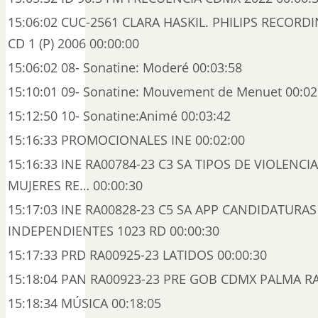
15:06:02 CUC-2561 CLARA HASKIL. PHILIPS RECORD
CD 1 (P) 2006 00:00:00
15:06:02 08- Sonatine: Moderé 00:03:58
15:10:01 09- Sonatine: Mouvement de Menuet 00:02
15:12:50 10- Sonatine:Animé 00:03:42
15:16:33 PROMOCIONALES INE 00:02:00
15:16:33 INE RA00784-23 C3 SA TIPOS DE VIOLENCI
MUJERES RE… 00:00:30
15:17:03 INE RA00828-23 C5 SA APP CANDIDATURAS
INDEPENDIENTES 1023 RD 00:00:30
15:17:33 PRD RA00925-23 LATIDOS 00:00:30
15:18:04 PAN RA00923-23 PRE GOB CDMX PALMA RA
15:18:34 MÚSICA 00:18:05