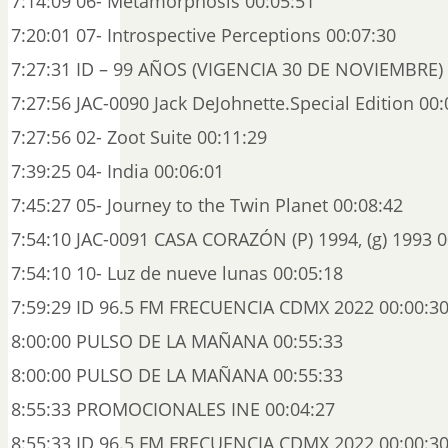
7:14:09 06- Metamorphosis 00:05:51
7:20:01 07- Introspective Perceptions 00:07:30
7:27:31 ID – 99 AÑOS (VIGENCIA 30 DE NOVIEMBRE) 
7:27:56 JAC-0090 Jack DeJohnette.Special Edition 00:
7:27:56 02- Zoot Suite 00:11:29
7:39:25 04- India 00:06:01
7:45:27 05- Journey to the Twin Planet 00:08:42
7:54:10 JAC-0091 CASA CORAZÓN (P) 1994, (g) 1993 0
7:54:10 10- Luz de nueve lunas 00:05:18
7:59:29 ID 96.5 FM FRECUENCIA CDMX 2022 00:00:3
8:00:00 PULSO DE LA MAÑANA 00:55:33
8:00:00 PULSO DE LA MAÑANA 00:55:33
8:55:33 PROMOCIONALES INE 00:04:27
8:55:33 ID 96.5 FM FRECUENCIA CDMX 2022 00:00:3