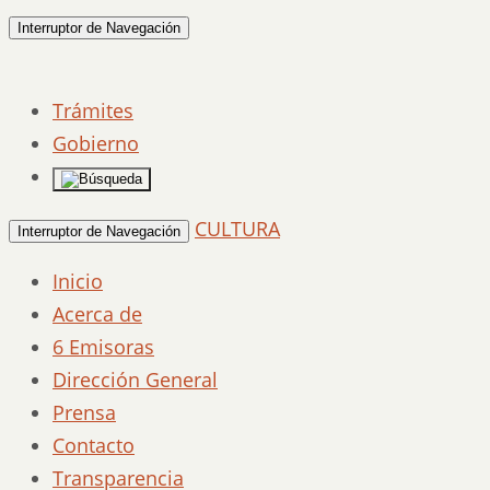
Interruptor de Navegación
Trámites
Gobierno
CULTURA
Interruptor de Navegación
Inicio
Acerca de
6 Emisoras
Dirección General
Prensa
Contacto
Transparencia