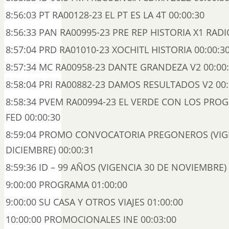
8:56:03 PT RA00128-23 EL PT ES LA 4T 00:00:30
8:56:33 PAN RA00995-23 PRE REP HISTORIA X1 RADI
8:57:04 PRD RA01010-23 XOCHITL HISTORIA 00:00:3
8:57:34 MC RA00958-23 DANTE GRANDEZA V2 00:00
8:58:04 PRI RA00882-23 DAMOS RESULTADOS V2 00:
8:58:34 PVEM RA00994-23 EL VERDE CON LOS PRO
FED 00:00:30
8:59:04 PROMO CONVOCATORIA PREGONEROS (VIG
DICIEMBRE) 00:00:31
8:59:36 ID – 99 AÑOS (VIGENCIA 30 DE NOVIEMBRE) 
9:00:00 PROGRAMA 01:00:00
9:00:00 SU CASA Y OTROS VIAJES 01:00:00
10:00:00 PROMOCIONALES INE 00:03:00