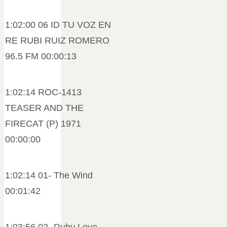
1:02:00 06 ID TU VOZ EN
RE RUBI RUIZ ROMERO
96.5 FM 00:00:13
1:02:14 ROC-1413
TEASER AND THE
FIRECAT (P) 1971
00:00:00
1:02:14 01- The Wind
00:01:42
1:03:56 02- Ruby Love