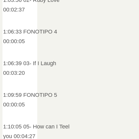
00:02:37
1:06:33 FONOTIPO 4
00:00:05
1:06:39 03- If I Laugh
00:03:20
1:09:59 FONOTIPO 5
00:00:05
1:10:05 05- How can I Teel
you 00:04:27