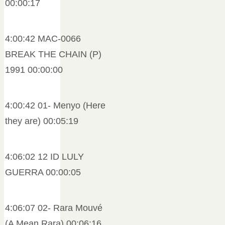
00:00:17
4:00:42 MAC-0066
BREAK THE CHAIN (P)
1991 00:00:00
4:00:42 01- Menyo (Here
they are) 00:05:19
4:06:02 12 ID LULY
GUERRA 00:00:05
4:06:07 02- Rara Mouvé
(A Mean Rara) 00:06:16