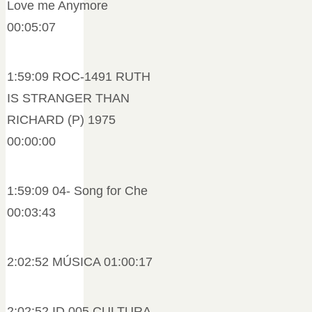
Love me Anymore
00:05:07
1:59:09 ROC-1491 RUTH
IS STRANGER THAN
RICHARD (P) 1975
00:00:00
1:59:09 04- Song for Che
00:03:43
2:02:52 MÚSICA 01:00:17
2:02:52 ID 005 CULTURA