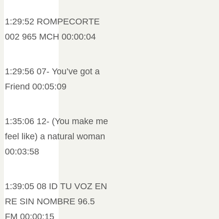
1:29:52 ROMPECORTE
002 965 MCH 00:00:04
1:29:56 07- You’ve got a
Friend 00:05:09
1:35:06 12- (You make me
feel like) a natural woman
00:03:58
1:39:05 08 ID TU VOZ EN
RE SIN NOMBRE 96.5
FM 00:00:15