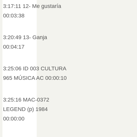
3:17:11 12- Me gustaría
00:03:38
3:20:49 13- Ganja
00:04:17
3:25:06 ID 003 CULTURA
965 MÚSICA AC 00:00:10
3:25:16 MAC-0372
LEGEND (p) 1984
00:00:00