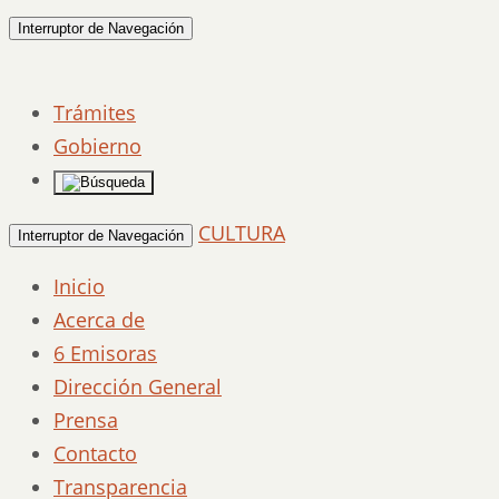
Interruptor de Navegación
Trámites
Gobierno
CULTURA
Interruptor de Navegación
Inicio
Acerca de
6 Emisoras
Dirección General
Prensa
Contacto
Transparencia