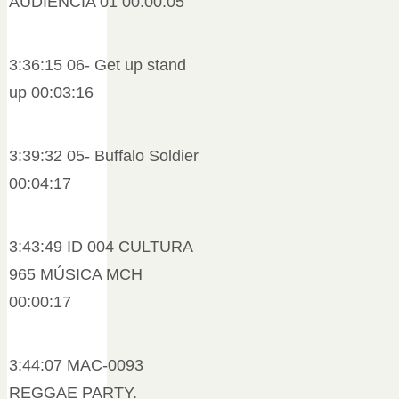
AUDIENCIA 01 00:00:05
3:36:15 06- Get up stand
up 00:03:16
3:39:32 05- Buffalo Soldier
00:04:17
3:43:49 ID 004 CULTURA
965 MÚSICA MCH
00:00:17
3:44:07 MAC-0093
REGGAE PARTY.