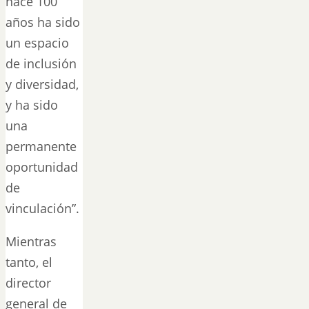
hace 100
años ha sido
un espacio
de inclusión
y diversidad,
y ha sido
una
permanente
oportunidad
de
vinculación”.
Mientras
tanto, el
director
general de