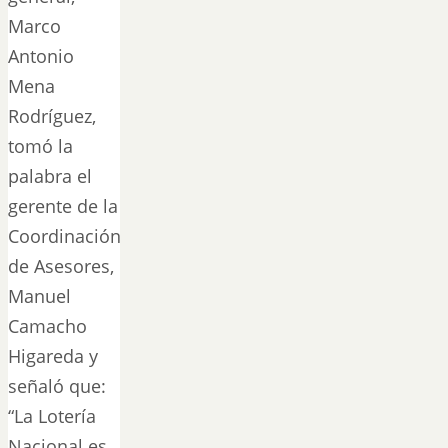
Marco
Antonio
Mena
Rodríguez,
tomó la
palabra el
gerente de la
Coordinación
de Asesores,
Manuel
Camacho
Higareda y
señaló que:
“La Lotería
Nacional es