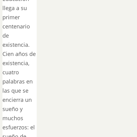
llega a su
primer
centenario
de
existencia.
Cien años de
existencia,
cuatro
palabras en
las que se
encierra un
sueño y
muchos
esfuerzos: el
sueño de