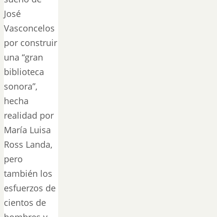
José
Vasconcelos
por construir
una “gran
biblioteca
sonora”,
hecha
realidad por
María Luisa
Ross Landa,
pero
también los
esfuerzos de
cientos de
hombres y