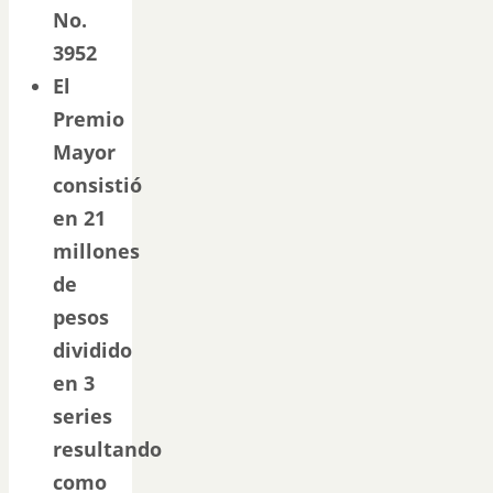
No.
3952
El
Premio
Mayor
consistió
en 21
millones
de
pesos
dividido
en 3
series
resultando
como