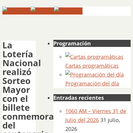
La
Programación
Lotería
Nacional
Cartas programáticas
realizó
Sorteo
Programación del día
Mayor
con el
Entradas recientes
billete
1060 AM – Viernes 31 de
conmemorativo
Julio del 2026
31 julio,
del
2026