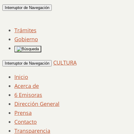
Interruptor de Navegación
Trámites
Gobierno
CULTURA
Interruptor de Navegación
Inicio
Acerca de
6 Emisoras
Dirección General
Prensa
Contacto
Transparencia