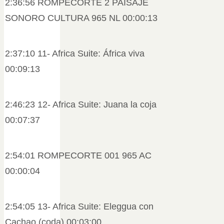
2:36:56 ROMPECORTE 2 PAISAJE
SONORO CULTURA 965 NL 00:00:13
2:37:10 11- Africa Suite: África viva
00:09:13
2:46:23 12- Africa Suite: Juana la coja
00:07:37
2:54:01 ROMPECORTE 001 965 AC
00:00:04
2:54:05 13- Africa Suite: Eleggua con
Cachao (coda) 00:03:00