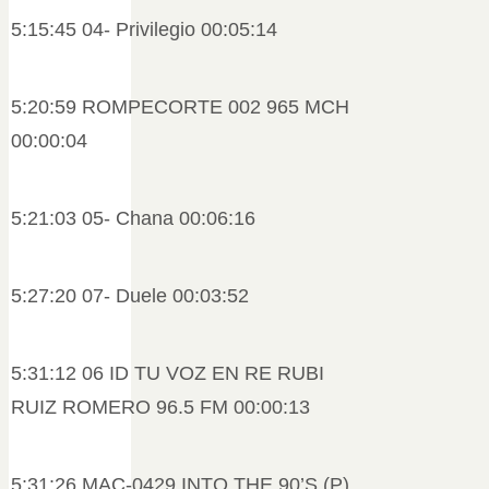
5:15:45 04- Privilegio 00:05:14
5:20:59 ROMPECORTE 002 965 MCH
00:00:04
5:21:03 05- Chana 00:06:16
5:27:20 07- Duele 00:03:52
5:31:12 06 ID TU VOZ EN RE RUBI
RUIZ ROMERO 96.5 FM 00:00:13
5:31:26 MAC-0429 INTO THE 90’S (P)