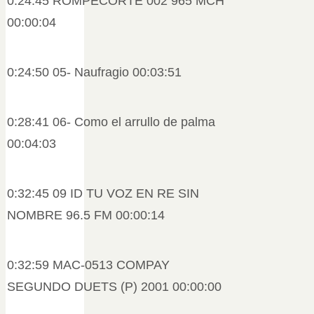
0:24:45 ROMPECORTE 002 965 MCH
00:00:04
0:24:50 05- Naufragio 00:03:51
0:28:41 06- Como el arrullo de palma
00:04:03
0:32:45 09 ID TU VOZ EN RE SIN
NOMBRE 96.5 FM 00:00:14
0:32:59 MAC-0513 COMPAY
SEGUNDO DUETS (P) 2001 00:00:00