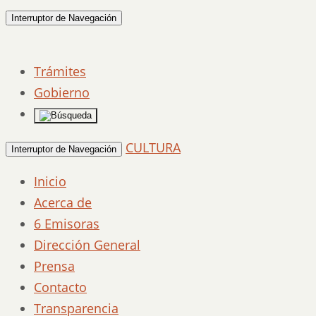
Interruptor de Navegación
Trámites
Gobierno
CULTURA
Interruptor de Navegación
Inicio
Acerca de
6 Emisoras
Dirección General
Prensa
Contacto
Transparencia