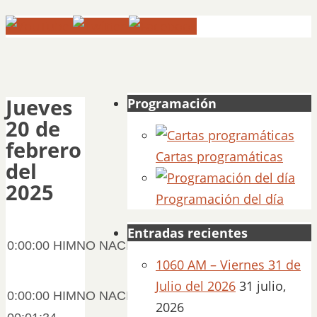
Jueves
Programación
20 de
febrero
Cartas programáticas
del
2025
Programación del día
Entradas recientes
0:00:00 HIMNO NACIONAL 00:06:41
1060 AM – Viernes 31 de
Julio del 2026
31 julio,
0:00:00 HIMNO NACIONAL HD
2026