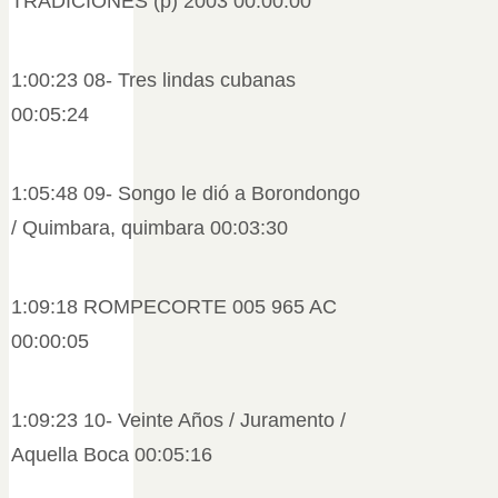
TRADICIONES (p) 2003 00:00:00
1:00:23 08- Tres lindas cubanas
00:05:24
1:05:48 09- Songo le dió a Borondongo
/ Quimbara, quimbara 00:03:30
1:09:18 ROMPECORTE 005 965 AC
00:00:05
1:09:23 10- Veinte Años / Juramento /
Aquella Boca 00:05:16