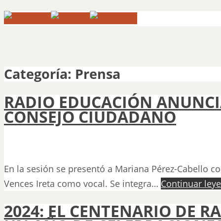
Categoría: Prensa
RADIO EDUCACIÓN ANUNCI
CONSEJO CIUDADANO
En la sesión se presentó a Mariana Pérez-Cabello c
Vences Ireta como vocal. Se integra…
Continuar ley
2024: EL CENTENARIO DE R