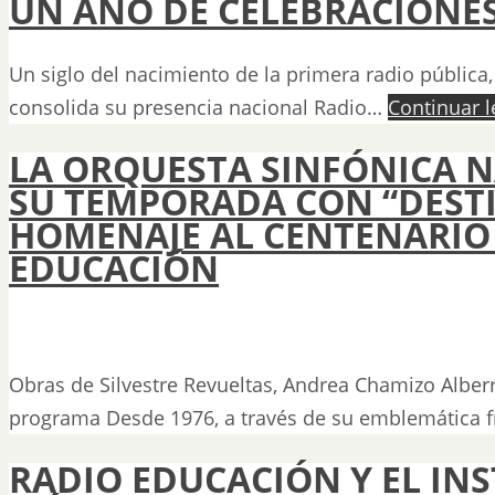
UN AÑO DE CELEBRACIONES
Un siglo del nacimiento de la primera radio pública, 
consolida su presencia nacional Radio…
Continuar 
LA ORQUESTA SINFÓNICA N
SU TEMPORADA CON “DEST
HOMENAJE AL CENTENARIO
EDUCACIÓN
Obras de Silvestre Revueltas, Andrea Chamizo Alber
programa Desde 1976, a través de su emblemática 
RADIO EDUCACIÓN Y EL IN