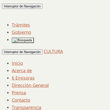
Interruptor de Navegación
Trámites
Gobierno
CULTURA
Interruptor de Navegación
Inicio
Acerca de
6 Emisoras
Dirección General
Prensa
Contacto
Transparencia