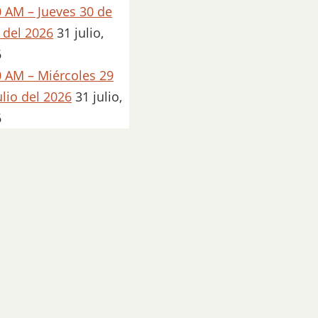
 AM – Jueves 30 de
o del 2026
31 julio,
6
 AM – Miércoles 29
ulio del 2026
31 julio,
6