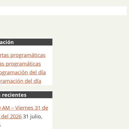
ación
as programáticas
ramación del día
 recientes
 AM – Viernes 31 de
o del 2026
31 julio,
6