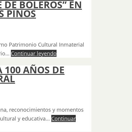
 DE BOLEROS” EN
S PINOS
como Patrimonio Cultural Inmaterial
rio…
Continuar leyendo
 100 AÑOS DE
RAL
ana, reconocimientos y momentos
ultural y educativa…
Continuar