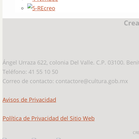
Crea
Ángel Urraza 622, colonia Del Valle. C.P. 03100. Ben
Teléfono: 41 55 10 50
Correo de contacto: contactore@cultura.gob.mx
Avisos de Privacidad
Política de Privacidad del Sitio Web
CR