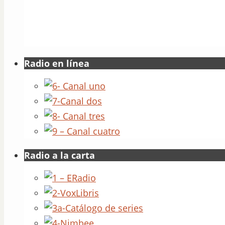
Radio en línea
Radio a la carta