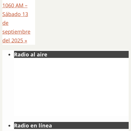
1060 AM –
Sábado 13
de
septiembre
del 2025
»
Radio al aire
Radio en línea