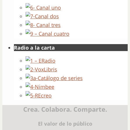
Radio a la carta
Crea. Colabora. Comparte.
El valor de lo público