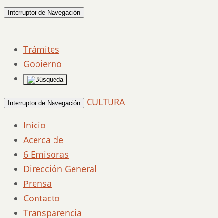
Interruptor de Navegación
Trámites
Gobierno
CULTURA
Interruptor de Navegación
Inicio
Acerca de
6 Emisoras
Dirección General
Prensa
Contacto
Transparencia