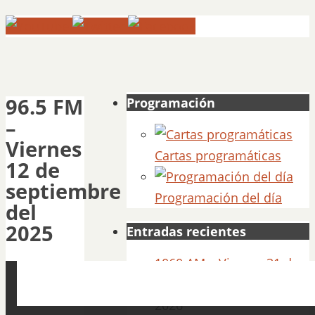
96.5 FM
Programación
–
Viernes
Cartas programáticas
12 de
septiembre
Programación del día
del
2025
Entradas recientes
1060 AM – Viernes 31 de
Julio del 2026
31 julio,
2026