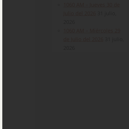
1060 AM – Jueves 30 de
Julio del 2026
31 julio,
2026
1060 AM – Miércoles 29
de Julio del 2026
31 julio,
2026