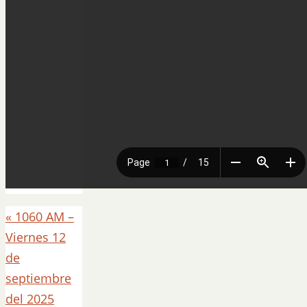
«
1060 AM –
Viernes 12
de
septiembre
del 2025