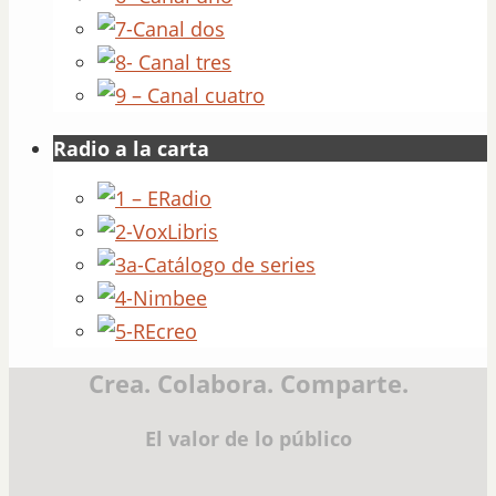
Radio a la carta
Crea. Colabora. Comparte.
El valor de lo público