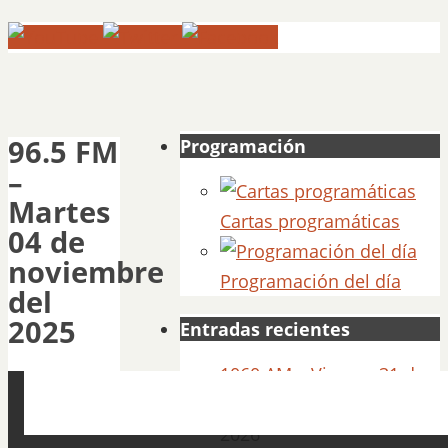
96.5 FM
Programación
–
Martes
Cartas programáticas
04 de
noviembre
Programación del día
del
2025
Entradas recientes
1060 AM – Viernes 31 de
Julio del 2026
31 julio,
2026