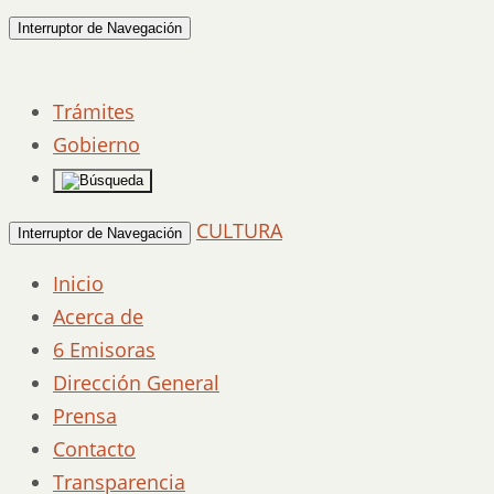
Interruptor de Navegación
Trámites
Gobierno
CULTURA
Interruptor de Navegación
Inicio
Acerca de
6 Emisoras
Dirección General
Prensa
Contacto
Transparencia