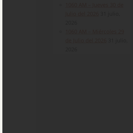
1060 AM – Jueves 30 de
Julio del 2026
31 julio,
2026
1060 AM – Miércoles 29
de Julio del 2026
31 julio,
2026