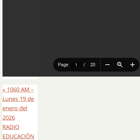
«
1060 AM –
Lunes 19 de
enero del
2026
RADIO
EDUCACIÓN