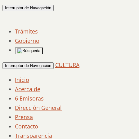
Interruptor de Navegación
Trámites
Gobierno
CULTURA
Interruptor de Navegación
Inicio
Acerca de
6 Emisoras
Dirección General
Prensa
Contacto
Transparencia