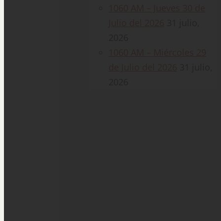
1060 AM – Jueves 30 de
Julio del 2026
31 julio,
2026
1060 AM – Miércoles 29
de Julio del 2026
31 julio,
2026