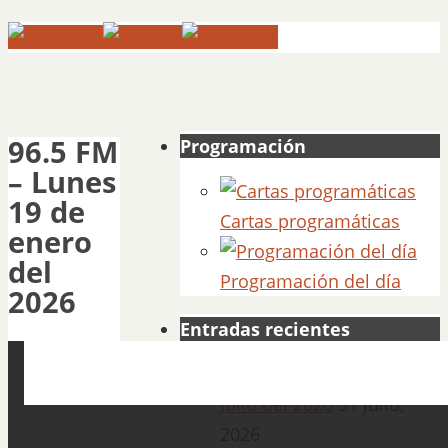
96.5 FM
Programación
– Lunes
19 de
Cartas programáticas
enero
del
Programación del día
2026
Entradas recientes
1060 AM – Viernes 31 de
Julio del 2026
31 julio,
2026