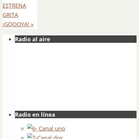
ESTRENA
GRITA
¡GOOOYA!
»
Radio al aire
Radio en línea