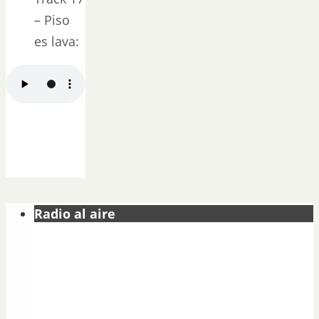
– Piso
es lava:
Radio al aire