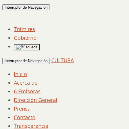
Interruptor de Navegación
Trámites
Gobierno
CULTURA
Interruptor de Navegación
Inicio
Acerca de
6 Emisoras
Dirección General
Prensa
Contacto
Transparencia