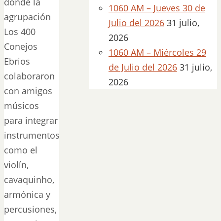
donde la
1060 AM – Jueves 30 de
agrupación
Julio del 2026
31 julio,
Los 400
2026
Conejos
1060 AM – Miércoles 29
Ebrios
de Julio del 2026
31 julio,
colaboraron
2026
con amigos
músicos
para integrar
instrumentos
como el
violín,
cavaquinho,
armónica y
percusiones,