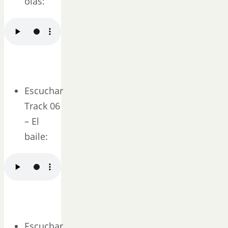
olas:
Escuchar
Track 06
– El
baile:
Escuchar