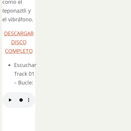
como el
teponaztli y
el vibráfono.
DESCARGAR
DISCO
COMPLETO
Escuchar
Track 01
– Bucle: