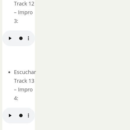
Track 12
– Impro
3:
Escuchar
Track 13
– Impro
4: