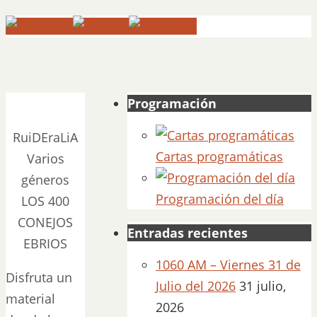
Programación
RuiDEraLiA
Cartas programáticas
Varios
géneros
Programación del día
LOS 400
CONEJOS
Entradas recientes
EBRIOS
1060 AM – Viernes 31 de
Disfruta un
Julio del 2026
31 julio,
material
2026