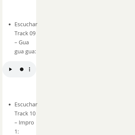
Escuchar
Track 09
– Gua
gua gua:
Escuchar
Track 10
– Impro
1: