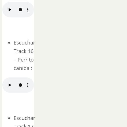
Escuchar
Track 16
– Perrito
caníbal:
Escuchar
Track 17