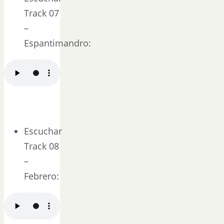
Track 07
–
Espantimandro:
Escuchar
Track 08
–
Febrero: