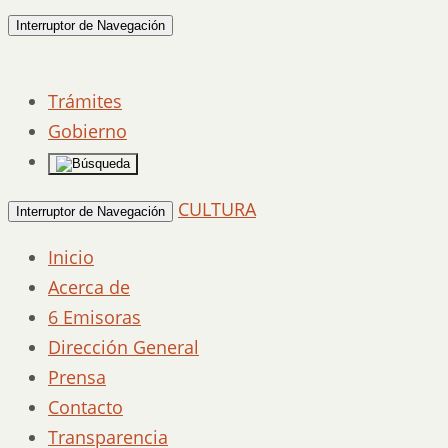
Interruptor de Navegación
Trámites
Gobierno
CULTURA
Interruptor de Navegación
Inicio
Acerca de
6 Emisoras
Dirección General
Prensa
Contacto
Transparencia