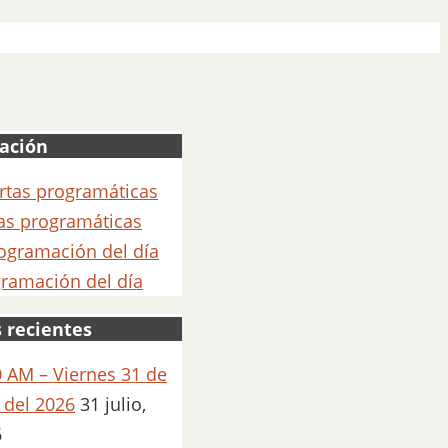
ación
as programáticas
ramación del día
 recientes
 AM – Viernes 31 de
o del 2026
31 julio,
6