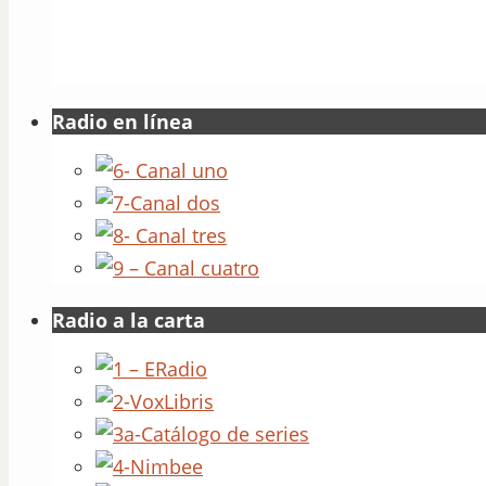
Radio en línea
Radio a la carta