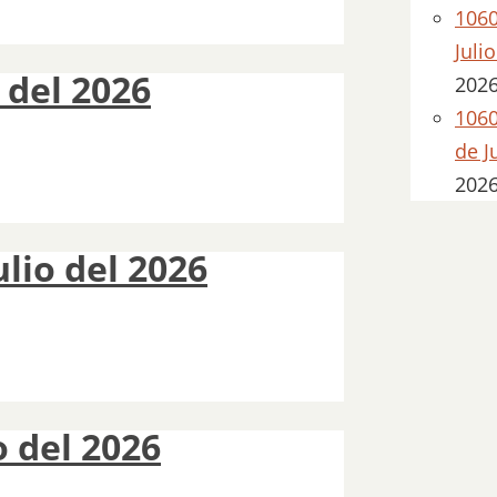
1060
Juli
 del 2026
202
1060
de J
202
lio del 2026
o del 2026