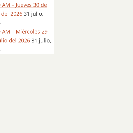
 AM – Jueves 30 de
o del 2026
31 julio,
6
 AM – Miércoles 29
ulio del 2026
31 julio,
6