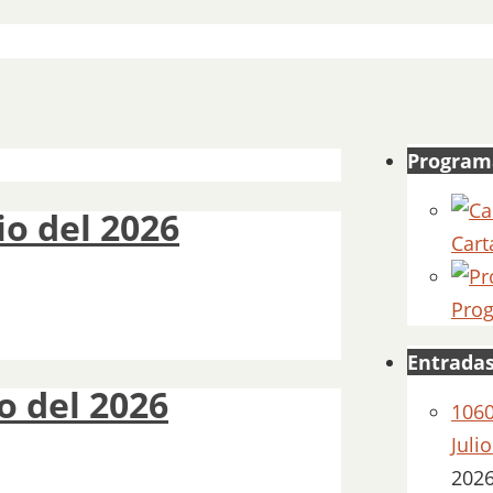
Program
io del 2026
Cart
Prog
Entradas
o del 2026
1060
Juli
202