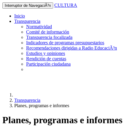
CULTURA
Interruptor de NavegaciÃ³n
Inicio
Transparencia
Normatividad
Comité de información
Transparencia focalizada
Indicadores de programas presupuestarios
Recomendaciones dirigidas a Radio EducaciÃ³n
Estudios y opiniones
Rendición de cuentas
Participación ciudadana
Transparencia
Planes, programas e informes
Planes, programas e informes