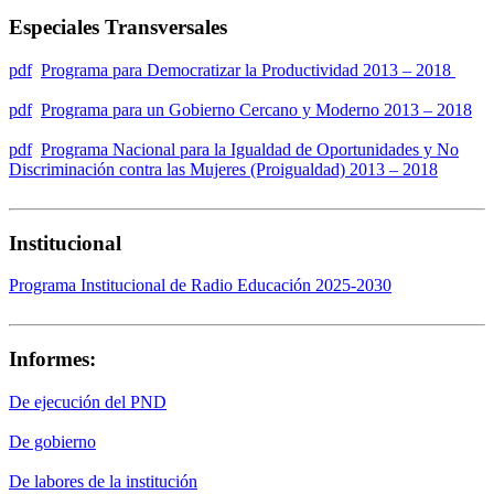
Especiales Transversales
pdf
Programa para Democratizar la Productividad 2013 – 2018
pdf
Programa para un Gobierno Cercano y Moderno 2013 – 2018
pdf
Programa Nacional para la Igualdad de Oportunidades y No
Discriminación contra las Mujeres (Proigualdad) 2013 – 2018
Institucional
Programa Institucional de Radio Educación 2025-2030
Informes:
De ejecución del PND
De gobierno
De labores de la institución