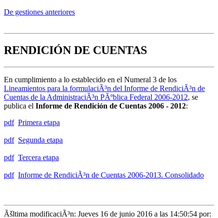
De gestiones anteriores
RENDICIÓN DE CUENTAS
En cumplimiento a lo establecido en el Numeral 3 de los
Lineamientos para la formulaciÃ³n del Informe de RendiciÃ³n de
Cuentas de la AdministraciÃ³n PÃºblica Federal 2006-2012
, se
publica el
Informe de Rendición de Cuentas 2006 - 2012
:
pdf
Primera etapa
pdf
Segunda etapa
pdf
Tercera etapa
pdf
Informe de RendiciÃ³n de Cuentas 2006-2013. Consolidado
Ãšltima modificaciÃ³n: Jueves 16 de junio 2016 a las 14:50:54 por: